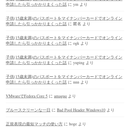
申請したら引っかかりまくった話
に
ym
より
子供(15歳未満)のパスポートをマイナンバーカードでオンライン
申請したら引っかかりまくった話
に
匿名
より
子供(15歳未満)のパスポートをマイナンバーカードでオンライン
申請したら引っかかりまくった話
に
ogk
より
子供(15歳未満)のパスポートをマイナンバーカードでオンライン
申請したら引っかかりまくった話
に
yuping
より
子供(15歳未満)のパスポートをマイナンバーカードでオンライン
申請したら引っかかりまくった話
に
nnn
より
VMwareでFedora Core 5
に
amaguq
より
ブルースクリーンな一日
に
Bad Pool Header Windows10
より
正規表現の最短マッチの使い方
に
hoge
より