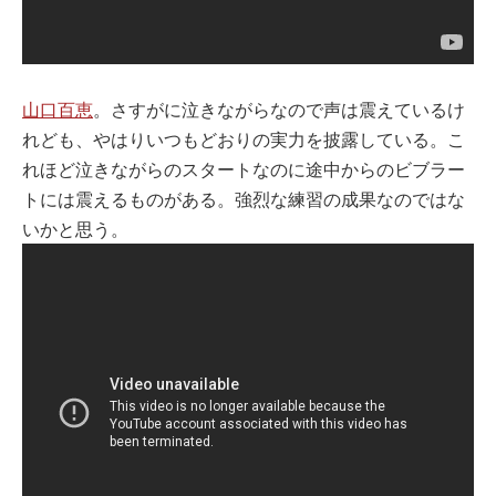
山口百恵
。さすがに泣きながらなので声は震えているけ
れども、やはりいつもどおりの実力を披露している。こ
れほど泣きながらのスタートなのに途中からのビブラー
トには震えるものがある。強烈な練習の成果なのではな
いかと思う。