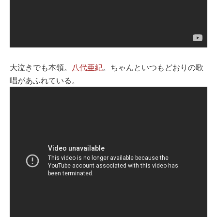
大泣きでも本領。
八代亜紀
。ちゃんといつもどおりの歌
唱があふれている。