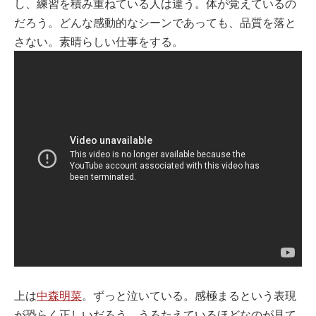
し、練習を積み重ねている人は違う。体が覚えているの
だろう。どんな感動的なシーンであっても、品質を落と
さない。素晴らしい仕事をする。
上は
中森明菜
。ずっと泣いている。感極まるという表現
が恐らく正しいだろう。うろたえているほどなのが見て