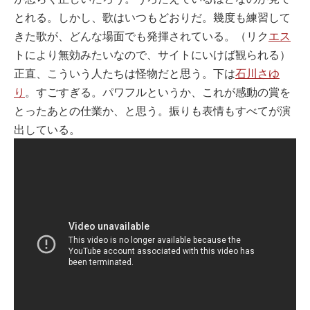
とれる。しかし、歌はいつもどおりだ。幾度も練習して
きた歌が、どんな場面でも発揮されている。（リク
エス
トにより無効みたいなので、サイトにいけば観られる）
正直、こういう人たちは怪物だと思う。下は
石川さゆ
り
。すごすぎる。パワフルというか、これが感動の賞を
とったあとの仕業か、と思う。振りも表情もすべてが演
出している。