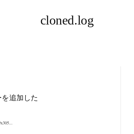
cloned.log
ギターを追加した
05...