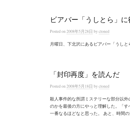
ビアバー「うしとら」に
Posted
on
2008年5月28日
by
cloned
月曜日、下北沢にあるビアバー「うしとら
「封印再度」を読んだ
Posted
on
2008年5月18日
by
cloned
殺人事件的な所謂ミステリーな部分以外
のかを最後の方にやっと理解した。「す
一番なるほどなと思った。 あと、時間の進