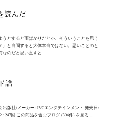
を読んだ
ようとすると雨ばかりだとか、そういうことを思う
？」と自問すると大体本当ではない。悪いことのと
なのだと思い直すと...
ド譜
 出版社/メーカー: JVCエンタテインメント 発売日:
ック: 247回 この商品を含むブログ (304件) を見る ...