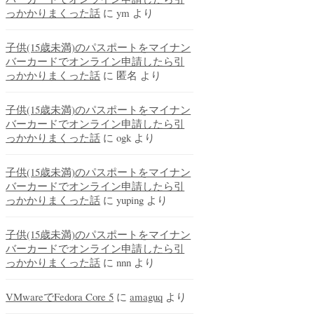
っかかりまくった話
に
ym
より
子供(15歳未満)のパスポートをマイナン
バーカードでオンライン申請したら引
っかかりまくった話
に
匿名
より
子供(15歳未満)のパスポートをマイナン
バーカードでオンライン申請したら引
っかかりまくった話
に
ogk
より
子供(15歳未満)のパスポートをマイナン
バーカードでオンライン申請したら引
っかかりまくった話
に
yuping
より
子供(15歳未満)のパスポートをマイナン
バーカードでオンライン申請したら引
っかかりまくった話
に
nnn
より
VMwareでFedora Core 5
に
amaguq
より