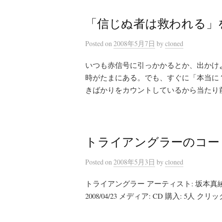
「信じぬ者は救われる」
Posted
on
2008年5月7日
by
cloned
いつも赤信号に引っかかるとか、出かけ
時がたまにある。でも、すぐに「本当に
きばかりをカウントしているから当たり前
トライアングラーのコー
Posted
on
2008年5月3日
by
cloned
トライアングラー アーティスト: 坂本真綾
2008/04/23 メディア: CD 購入: 5人 クリ