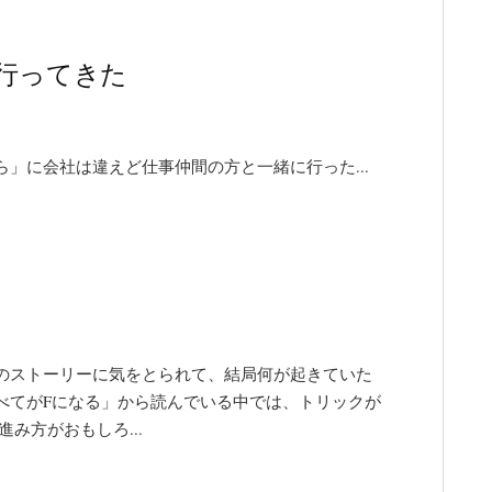
行ってきた
」に会社は違えど仕事仲間の方と一緒に行った...
のストーリーに気をとられて、結局何が起きていた
べてがFになる」から読んでいる中では、トリックが
み方がおもしろ...