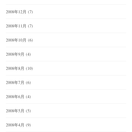
2008年12月
(7)
2008年11月
(7)
2008年10月
(6)
2008年9月
(4)
2008年8月
(10)
2008年7月
(6)
2008年6月
(4)
2008年5月
(5)
2008年4月
(9)