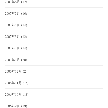
2007年6月
(12)
2007年5月
(16)
2007年4月
(14)
2007年3月
(12)
2007年2月
(14)
2007年1月
(20)
2006年12月
(24)
2006年11月
(18)
2006年10月
(18)
2006年9月
(19)