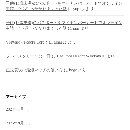
子供(15歳未満)のパスポートをマイナンバーカードでオンライン
申請したら引っかかりまくった話
に
yuping
より
子供(15歳未満)のパスポートをマイナンバーカードでオンライン
申請したら引っかかりまくった話
に
nnn
より
VMwareでFedora Core 5
に
amaguq
より
ブルースクリーンな一日
に
Bad Pool Header Windows10
より
正規表現の最短マッチの使い方
に
hoge
より
アーカイブ
2024年1月
(1)
2023年9月
(1)