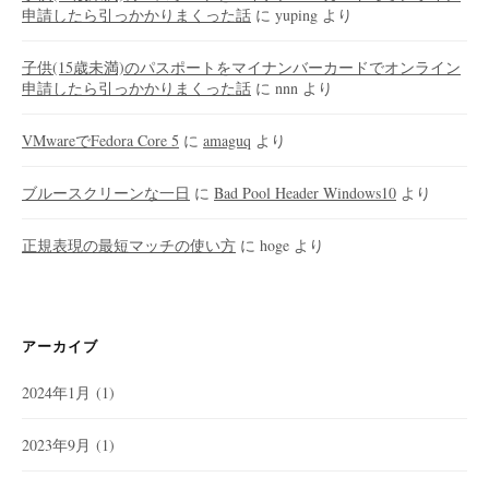
申請したら引っかかりまくった話
に
yuping
より
子供(15歳未満)のパスポートをマイナンバーカードでオンライン
申請したら引っかかりまくった話
に
nnn
より
VMwareでFedora Core 5
に
amaguq
より
ブルースクリーンな一日
に
Bad Pool Header Windows10
より
正規表現の最短マッチの使い方
に
hoge
より
アーカイブ
2024年1月
(1)
2023年9月
(1)