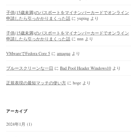
子供(15歳未満)のパスポートをマイナンバーカードでオンライン
申請したら引っかかりまくった話
に
yuping
より
子供(15歳未満)のパスポートをマイナンバーカードでオンライン
申請したら引っかかりまくった話
に
nnn
より
VMwareでFedora Core 5
に
amaguq
より
ブルースクリーンな一日
に
Bad Pool Header Windows10
より
正規表現の最短マッチの使い方
に
hoge
より
アーカイブ
2024年1月
(1)