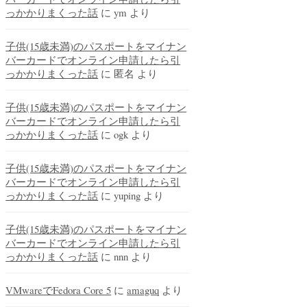
っかかりまくった話
に
ym
より
子供(15歳未満)のパスポートをマイナン
バーカードでオンライン申請したら引
っかかりまくった話
に
匿名
より
子供(15歳未満)のパスポートをマイナン
バーカードでオンライン申請したら引
っかかりまくった話
に
ogk
より
子供(15歳未満)のパスポートをマイナン
バーカードでオンライン申請したら引
っかかりまくった話
に
yuping
より
子供(15歳未満)のパスポートをマイナン
バーカードでオンライン申請したら引
っかかりまくった話
に
nnn
より
VMwareでFedora Core 5
に
amaguq
より