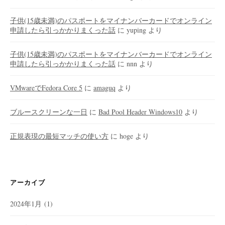
子供(15歳未満)のパスポートをマイナンバーカードでオンライン
申請したら引っかかりまくった話
に
yuping
より
子供(15歳未満)のパスポートをマイナンバーカードでオンライン
申請したら引っかかりまくった話
に
nnn
より
VMwareでFedora Core 5
に
amaguq
より
ブルースクリーンな一日
に
Bad Pool Header Windows10
より
正規表現の最短マッチの使い方
に
hoge
より
アーカイブ
2024年1月
(1)