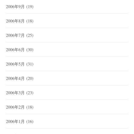
2006年9月
(19)
2006年8月
(18)
2006年7月
(25)
2006年6月
(30)
2006年5月
(31)
2006年4月
(20)
2006年3月
(23)
2006年2月
(18)
2006年1月
(16)