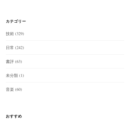
カテゴリー
技術
(329)
日常
(242)
書評
(63)
未分類
(1)
音楽
(60)
おすすめ