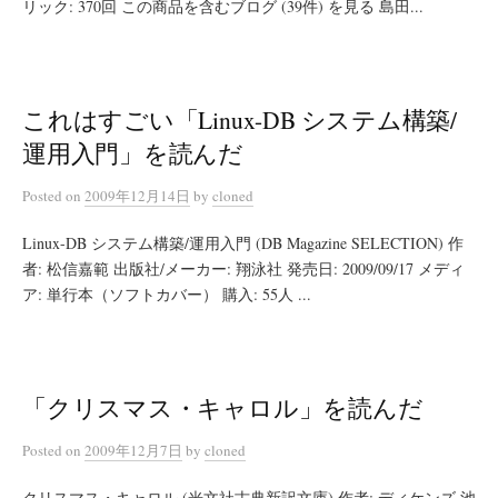
リック: 370回 この商品を含むブログ (39件) を見る 島田...
これはすごい「Linux-DB システム構築/
運用入門」を読んだ
Posted
on
2009年12月14日
by
cloned
Linux-DB システム構築/運用入門 (DB Magazine SELECTION) 作
者: 松信嘉範 出版社/メーカー: 翔泳社 発売日: 2009/09/17 メディ
ア: 単行本（ソフトカバー） 購入: 55人 ...
「クリスマス・キャロル」を読んだ
Posted
on
2009年12月7日
by
cloned
クリスマス・キャロル (光文社古典新訳文庫) 作者: ディケンズ,池