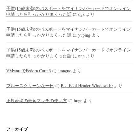
子供(15歳未満)のパスポートをマイナンバーカードでオンライン
申請したら引っかかりまくった話
に
ogk
より
子供(15歳未満)のパスポートをマイナンバーカードでオンライン
申請したら引っかかりまくった話
に
yuping
より
子供(15歳未満)のパスポートをマイナンバーカードでオンライン
申請したら引っかかりまくった話
に
nnn
より
VMwareでFedora Core 5
に
amaguq
より
ブルースクリーンな一日
に
Bad Pool Header Windows10
より
正規表現の最短マッチの使い方
に
hoge
より
アーカイブ