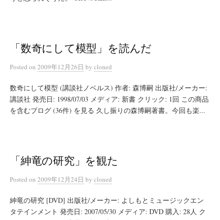
「数奇にして模型」を読んだ
Posted
on
2009年12月26日
by
cloned
数奇にして模型 (講談社ノベルス) 作者: 森博嗣 出版社/メーカー:
講談社 発売日: 1998/07/03 メディア: 新書 クリック: 1回 この商品
を含むブログ (36件) を見る 久し振りの森博嗣著書。今回も楽...
「紳竜の研究」を観た
Posted
on
2009年12月24日
by
cloned
紳竜の研究 [DVD] 出版社/メーカー: よしもとミュージックエン
タテインメント 発売日: 2007/05/30 メディア: DVD 購入: 28人 ク