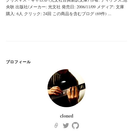
央耿 出版社/メーカー: 光文社 発売日: 2006/11/09 メディア: 文庫
購入: 6人 クリック: 24回 この商品を含むブログ (69件) ...
プロフィール
cloned