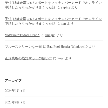
子供(15歳未満)のパスポートをマイナンバーカードでオンライン
申請したら引っかかりまくった話
に
yuping
より
子供(15歳未満)のパスポートをマイナンバーカードでオンライン
申請したら引っかかりまくった話
に
nnn
より
VMwareでFedora Core 5
に
amaguq
より
ブルースクリーンな一日
に
Bad Pool Header Windows10
より
正規表現の最短マッチの使い方
に
hoge
より
アーカイブ
2024年1月
(1)
2023年9月
(1)