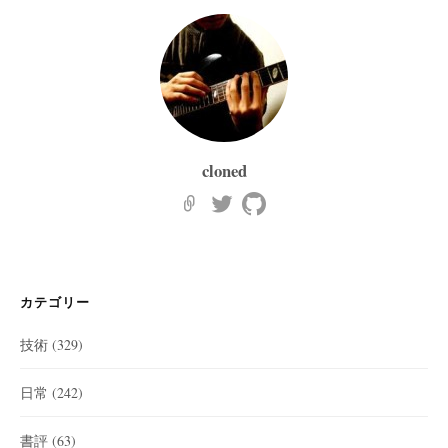
cloned
カテゴリー
技術
(329)
日常
(242)
書評
(63)