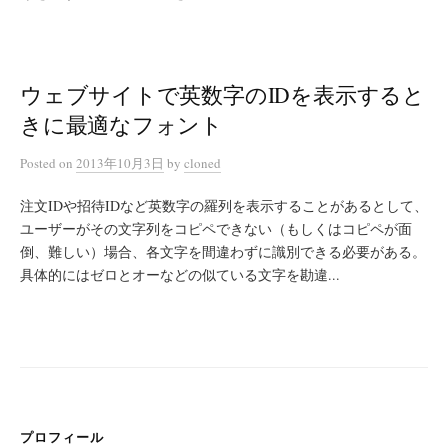
ウェブサイトで英数字のIDを表示すると
きに最適なフォント
Posted
on
2013年10月3日
by
cloned
注文IDや招待IDなど英数字の羅列を表示することがあるとして、
ユーザーがその文字列をコピペできない（もしくはコピペが面
倒、難しい）場合、各文字を間違わずに識別できる必要がある。
具体的にはゼロとオーなどの似ている文字を勘違...
プロフィール