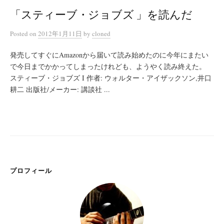
「スティーブ・ジョブズ 」を読んだ
Posted
on
2012年1月11日
by
cloned
発売してすぐにAmazonから届いて読み始めたのに今年にまたい
で今日までかかってしまったけれども、ようやく読み終えた。
スティーブ・ジョブズ I 作者: ウォルター・アイザックソン,井口
耕二 出版社/メーカー: 講談社 ...
プロフィール