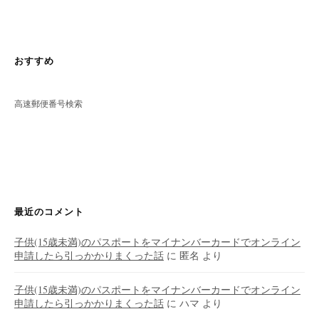
おすすめ
高速郵便番号検索
最近のコメント
子供(15歳未満)のパスポートをマイナンバーカードでオンライン
申請したら引っかかりまくった話
に
匿名
より
子供(15歳未満)のパスポートをマイナンバーカードでオンライン
申請したら引っかかりまくった話
に
ハマ
より