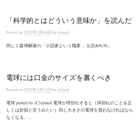
「科学的とはどういう意味か」を読んだ
Posted
on
2012年1月16日
by
cloned
同じく森博嗣著の「小説家という職業 」を読&#x30...
電球には口金のサイズを書くべき
Posted
on
2012年1月14日
by
cloned
電球 posted by (C)cloned 電球が球切れすると（球切れのことを正
しくは折損と言うみたい）同じ大きさの電球を買わなければなら
なくなる。...