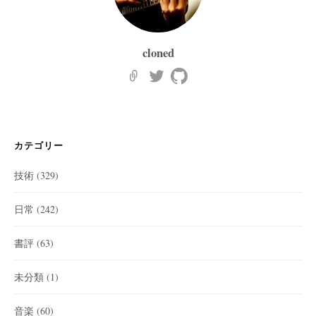
cloned
カテゴリー
技術
(329)
日常
(242)
書評
(63)
未分類
(1)
音楽
(60)