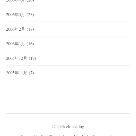
2006年3月
(23)
2006年2月
(18)
2006年1月
(16)
2005年12月
(19)
2005年11月
(7)
© 2026
cloned.log
|
Powered by
WordPress
Theme:
Graphy
by Themegraphy