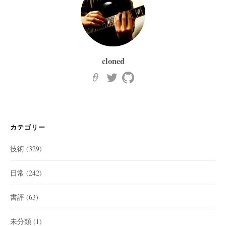
cloned
カテゴリー
技術
(329)
日常
(242)
書評
(63)
未分類
(1)