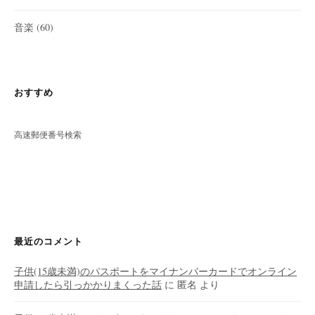
音楽
(60)
おすすめ
高速郵便番号検索
最近のコメント
子供(15歳未満)のパスポートをマイナンバーカードでオンライン
申請したら引っかかりまくった話
に
匿名
より