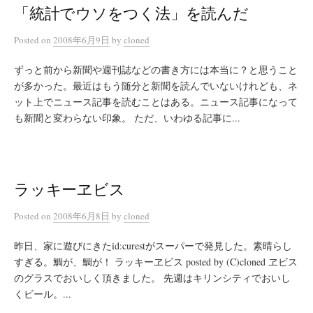
「統計でウソをつく法」を読んだ
Posted
on
2008年6月9日
by
cloned
ずっと前から新聞や週刊誌などの書き方には本当に？と思うこと
が多かった。最近はもう随分と新聞を読んでいないけれども、ネ
ット上でニュース記事を読むことはある。ニュース記事になって
も新聞と変わらない印象。 ただ、いわゆる記事に...
ラッキーヱビス
Posted
on
2008年6月8日
by
cloned
昨日、家に遊びにきたid:curestがスーパーで発見した。素晴らし
すぎる。鯛が、鯛が！ ラッキーヱビス posted by (C)cloned ヱビス
のグラスでおいしく頂きました。 先週はキリンシティでおいし
くビール。...