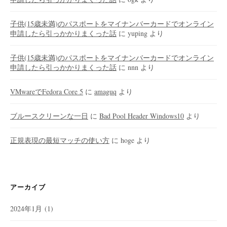
子供(15歳未満)のパスポートをマイナンバーカードでオンライン
申請したら引っかかりまくった話
に
yuping
より
子供(15歳未満)のパスポートをマイナンバーカードでオンライン
申請したら引っかかりまくった話
に
nnn
より
VMwareでFedora Core 5
に
amaguq
より
ブルースクリーンな一日
に
Bad Pool Header Windows10
より
正規表現の最短マッチの使い方
に
hoge
より
アーカイブ
2024年1月
(1)