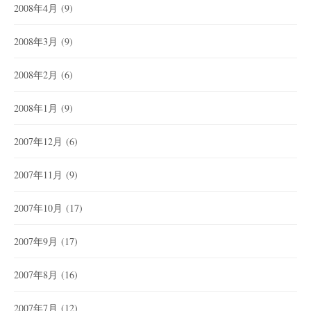
2008年4月
(9)
2008年3月
(9)
2008年2月
(6)
2008年1月
(9)
2007年12月
(6)
2007年11月
(9)
2007年10月
(17)
2007年9月
(17)
2007年8月
(16)
2007年7月
(12)