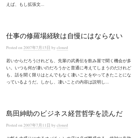
えば、もし拡張文...
仕事の修羅場経験は自慢にはならない
Posted
on
2007年7月15日
by
cloned
若いからだろうけれども、先輩の武勇伝を飲み屋で聞く機会が多
い。いつも何が凄いのだろうかと普通に考えてしまうのだけれど
も、話を聞く限りはとんでもなく凄いことをやってきたことにな
っているようだ。しかし、凄いことの内容は説明し...
島田紳助のビジネス経営哲学を読んだ
Posted
on
2007年7月11日
by
cloned