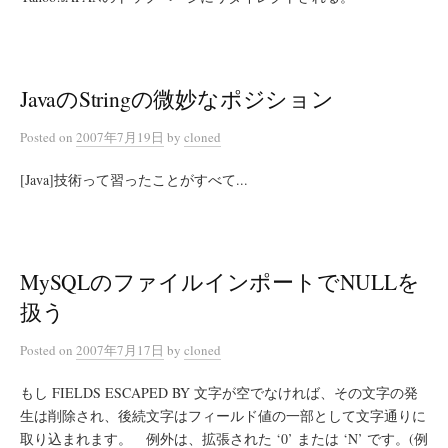
JavaのStringの微妙なポジション
Posted
on
2007年7月19日
by
cloned
[Java]技術って習ったことがすべて...
MySQLのファイルインポートでNULLを
扱う
Posted
on
2007年7月17日
by
cloned
もし FIELDS ESCAPED BY 文字が空でなければ、その文字の発
生は削除され、後続文字はフィールド値の一部として文字通りに
取り込まれます。 例外は、拡張された ‘0’ または ‘N’ です。(例