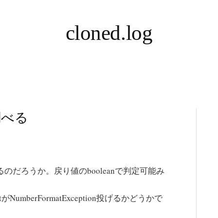
cloned.log
調べる
っているのだろうか。戻り値のbooleanで判定可能み
ntがNumberFormatException投げるかどうかで