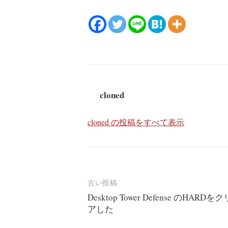
cloned
cloned の投稿をすべて表示
投
古い投稿
Desktop Tower Defense のHARDをク
稿
アした
ナ