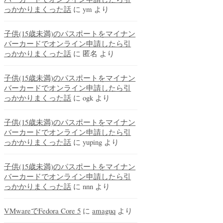
っかかりまくった話
に
ym
より
子供(15歳未満)のパスポートをマイナン
バーカードでオンライン申請したら引
っかかりまくった話
に
匿名
より
子供(15歳未満)のパスポートをマイナン
バーカードでオンライン申請したら引
っかかりまくった話
に
ogk
より
子供(15歳未満)のパスポートをマイナン
バーカードでオンライン申請したら引
っかかりまくった話
に
yuping
より
子供(15歳未満)のパスポートをマイナン
バーカードでオンライン申請したら引
っかかりまくった話
に
nnn
より
VMwareでFedora Core 5
に
amaguq
より