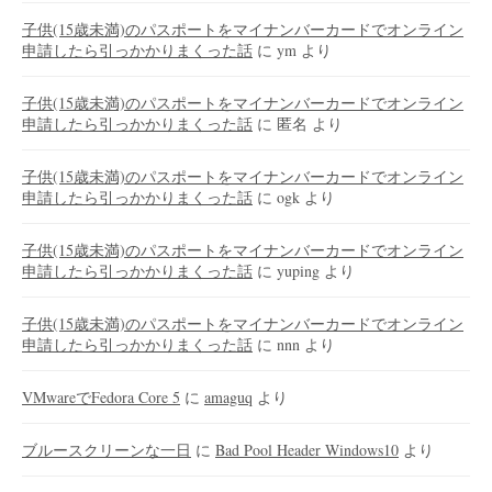
子供(15歳未満)のパスポートをマイナンバーカードでオンライン
申請したら引っかかりまくった話
に
ym
より
子供(15歳未満)のパスポートをマイナンバーカードでオンライン
申請したら引っかかりまくった話
に
匿名
より
子供(15歳未満)のパスポートをマイナンバーカードでオンライン
申請したら引っかかりまくった話
に
ogk
より
子供(15歳未満)のパスポートをマイナンバーカードでオンライン
申請したら引っかかりまくった話
に
yuping
より
子供(15歳未満)のパスポートをマイナンバーカードでオンライン
申請したら引っかかりまくった話
に
nnn
より
VMwareでFedora Core 5
に
amaguq
より
ブルースクリーンな一日
に
Bad Pool Header Windows10
より