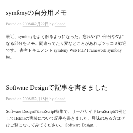
symfonyの自分用メモ
Posted
on
2008年2月22日
by
cloned
最近、symfonyをよく触るようになった。忘れやすい部分や気に
なる部分をメモ。間違ってたり変なところがあればツッコミ歓迎
です。 参考ドキュメント symfony Web PHP Framework symfony
bo...
Software Designで記事を書きました
Posted
on
2008年2月18日
by
cloned
Software DesignのJavaScript特集で、サーバサイドJavaScriptの例と
してHelmaの実装について記事を書きました。興味のある方はぜ
ひご覧になってみてください。 Software Design...