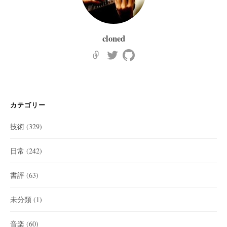
cloned
カテゴリー
技術
(329)
日常
(242)
書評
(63)
未分類
(1)
音楽
(60)