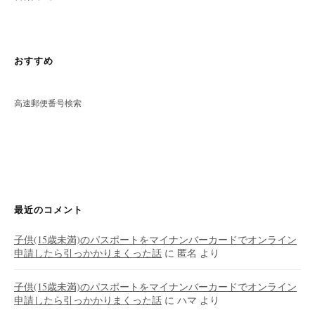
おすすめ
高速郵便番号検索
最近のコメント
子供(15歳未満)のパスポートをマイナンバーカードでオンライン
申請したら引っかかりまくった話
に
匿名
より
子供(15歳未満)のパスポートをマイナンバーカードでオンライン
申請したら引っかかりまくった話
に
ハマ
より