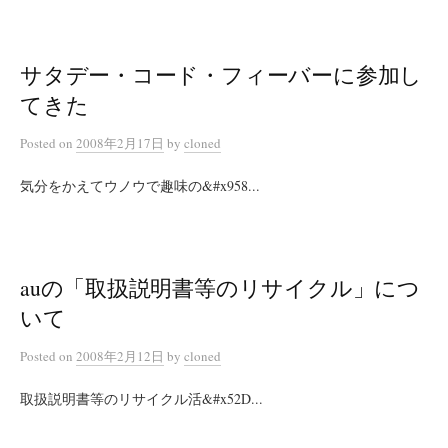
サタデー・コード・フィーバーに参加し
てきた
Posted
on
2008年2月17日
by
cloned
気分をかえてウノウで趣味の&#x958...
auの「取扱説明書等のリサイクル」につ
いて
Posted
on
2008年2月12日
by
cloned
取扱説明書等のリサイクル活&#x52D...