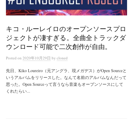
キコ・ルーレイロのオープンソースプロ
ジェクトが凄すぎる。全曲全トラックダ
ウンロード可能で二次創作が自由。
Posted
on
2020年10月29日
by
cloned
先日、Kiko Loureiro（元アングラ、現メガデス）がOpen Sourceと
いうアルバムをリリースした。なんて名前のアルバムなんだって
思った。Open Sourceって言うなら音楽もオープンソースにして
くれたらい...