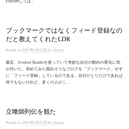
Enter押しっぱ...
ブックマークではなくフィード登録なの
だと教えてくれたLDR
Posted
on
2007年4月23日
by
cloned
最近、livedoor Readerを使っていて奇妙な自分の動向の変化に気
が付いた。初めてみた面白そうなブログを「ブックマーク」せず
に「フィード登録」しているのである。自分ひとりだけであれば
何でもないけれど、多くの人がこ...
立喰師列伝を観た
Posted
on
2007年4月22日
by
cloned