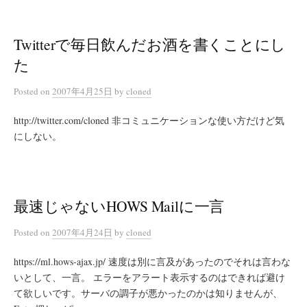
Twitterで毎日飲んだお酒を書くことにし
た
Posted
on
2007年4月25日
by
cloned
http://twitter.com/cloned 非コミュニケーションな使い方だけど気
にしない。
最速じゃないHOWS Mailに一言
Posted
on
2007年4月24日
by
cloned
https://ml.hows-ajax.jp/ 速度は別に言及があったのでそれは言わな
いとして、一言。 エラーをアラート表示するのはできれば避け
て欲しいです。サーバの調子が悪かったのかは知りませんが、