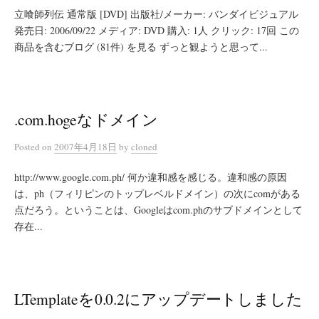
立喰師列伝 通常版 [DVD] 出版社/メーカー: バンダイビジュアル
発売日: 2006/09/22 メディア: DVD 購入: 1人 クリック: 17回 この
商品を含むブログ (81件) を見る ずっと観ようと思って...
.com.hogeなドメイン
Posted
on
2007年4月18日
by
cloned
http://www.google.com.ph/ 何か違和感を感じる。違和感の原因
は、ph（フィリピンのトップレベルドメイン）の次にcomがある
点だろう。ということは、Googleはcom.phのサブドメインとして
存在...
LTemplateを0.0.2にアップデートしました