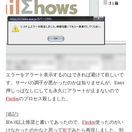
エラーをアラート表示するのはできれば避けて欲しいで
す。サーバの調子が悪かったのかは知りませんが、Enter
押しっぱなしにしても永久にアラートが止まないので
Firefox
のプロセス殺しました。
[追記]
IE6.0以上推奨と書いてあったので、
Firefox
使ったのがい
けなかったのかなと思って
IE
でみたら再現しました。別