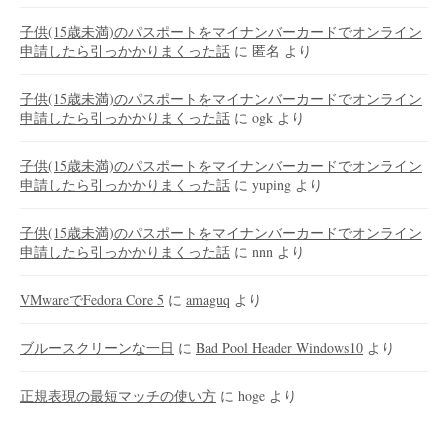
子供(15歳未満)のパスポートをマイナンバーカードでオンライン
申請したら引っかかりまくった話
に
匿名
より
子供(15歳未満)のパスポートをマイナンバーカードでオンライン
申請したら引っかかりまくった話
に
ogk
より
子供(15歳未満)のパスポートをマイナンバーカードでオンライン
申請したら引っかかりまくった話
に
yuping
より
子供(15歳未満)のパスポートをマイナンバーカードでオンライン
申請したら引っかかりまくった話
に
nnn
より
VMwareでFedora Core 5
に
amaguq
より
ブルースクリーンな一日
に
Bad Pool Header Windows10
より
正規表現の最短マッチの使い方
に
hoge
より