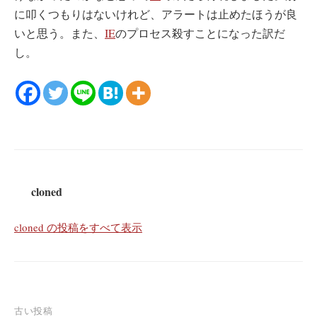
に叩くつもりはないけれど、アラートは止めたほうが良
いと思う。また、
IE
のプロセス殺すことになった訳だ
し。
cloned
cloned の投稿をすべて表示
投
古い投稿