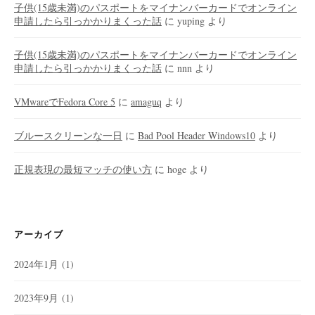
子供(15歳未満)のパスポートをマイナンバーカードでオンライン
申請したら引っかかりまくった話
に
yuping
より
子供(15歳未満)のパスポートをマイナンバーカードでオンライン
申請したら引っかかりまくった話
に
nnn
より
VMwareでFedora Core 5
に
amaguq
より
ブルースクリーンな一日
に
Bad Pool Header Windows10
より
正規表現の最短マッチの使い方
に
hoge
より
アーカイブ
2024年1月
(1)
2023年9月
(1)