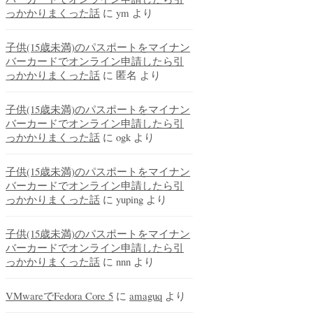
っかかりまくった話
に
ym
より
子供(15歳未満)のパスポートをマイナン
バーカードでオンライン申請したら引
っかかりまくった話
に
匿名
より
子供(15歳未満)のパスポートをマイナン
バーカードでオンライン申請したら引
っかかりまくった話
に
ogk
より
子供(15歳未満)のパスポートをマイナン
バーカードでオンライン申請したら引
っかかりまくった話
に
yuping
より
子供(15歳未満)のパスポートをマイナン
バーカードでオンライン申請したら引
っかかりまくった話
に
nnn
より
VMwareでFedora Core 5
に
amaguq
より