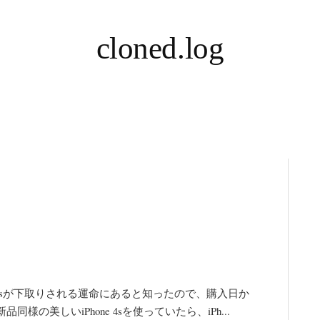
cloned.log
 手元のiPhone 4sが下取りされる運命にあると知ったので、購入日か
の美しいiPhone 4sを使っていたら、iPh...