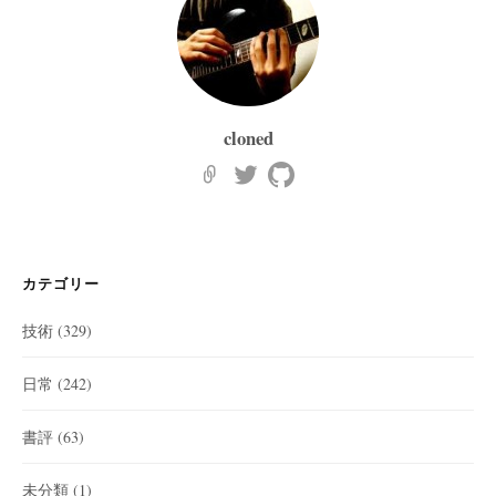
cloned
カテゴリー
技術
(329)
日常
(242)
書評
(63)
未分類
(1)