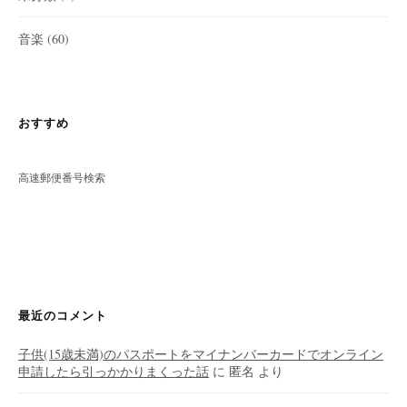
音楽
(60)
おすすめ
高速郵便番号検索
最近のコメント
子供(15歳未満)のパスポートをマイナンバーカードでオンライン
申請したら引っかかりまくった話
に
匿名
より