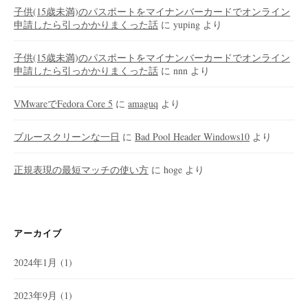
子供(15歳未満)のパスポートをマイナンバーカードでオンライン
申請したら引っかかりまくった話
に
yuping
より
子供(15歳未満)のパスポートをマイナンバーカードでオンライン
申請したら引っかかりまくった話
に
nnn
より
VMwareでFedora Core 5
に
amaguq
より
ブルースクリーンな一日
に
Bad Pool Header Windows10
より
正規表現の最短マッチの使い方
に
hoge
より
アーカイブ
2024年1月
(1)
2023年9月
(1)