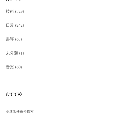
技術
(329)
日常
(242)
書評
(63)
未分類
(1)
音楽
(60)
おすすめ
高速郵便番号検索