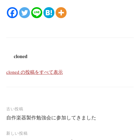
cloned
cloned の投稿をすべて表示
投
古い投稿
自作楽器製作勉強会に参加してきました
稿
ナ
新しい投稿
ビ