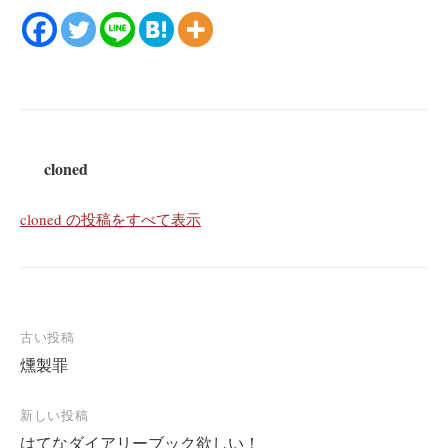
cloned
cloned の投稿をすべて表示
投
古い投稿
燻製罪
稿
ナ
新しい投稿
ビ
はてなダイアリーブック欲しい！