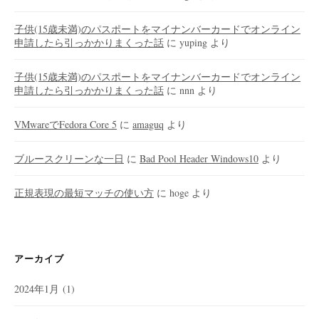
子供(15歳未満)のパスポートをマイナンバーカードでオンライン
申請したら引っかかりまくった話
に
yuping
より
子供(15歳未満)のパスポートをマイナンバーカードでオンライン
申請したら引っかかりまくった話
に
nnn
より
VMwareでFedora Core 5
に
amaguq
より
ブルースクリーンな一日
に
Bad Pool Header Windows10
より
正規表現の最短マッチの使い方
に
hoge
より
アーカイブ
2024年1月
(1)