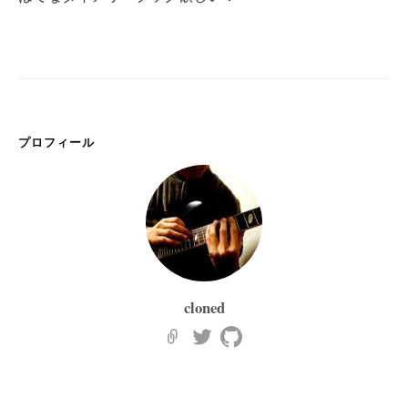
ゲ
ー
シ
ョ
ン
プロフィール
cloned