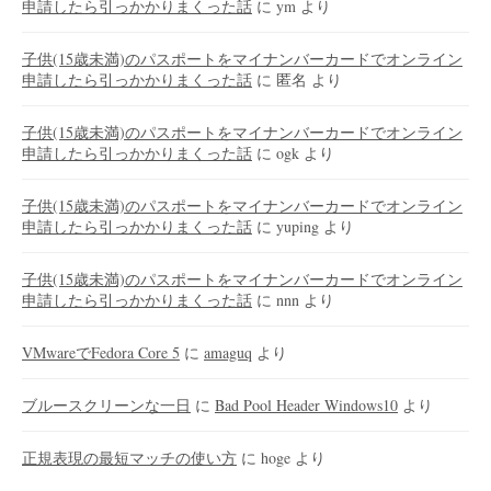
申請したら引っかかりまくった話
に
ym
より
子供(15歳未満)のパスポートをマイナンバーカードでオンライン
申請したら引っかかりまくった話
に
匿名
より
子供(15歳未満)のパスポートをマイナンバーカードでオンライン
申請したら引っかかりまくった話
に
ogk
より
子供(15歳未満)のパスポートをマイナンバーカードでオンライン
申請したら引っかかりまくった話
に
yuping
より
子供(15歳未満)のパスポートをマイナンバーカードでオンライン
申請したら引っかかりまくった話
に
nnn
より
VMwareでFedora Core 5
に
amaguq
より
ブルースクリーンな一日
に
Bad Pool Header Windows10
より
正規表現の最短マッチの使い方
に
hoge
より