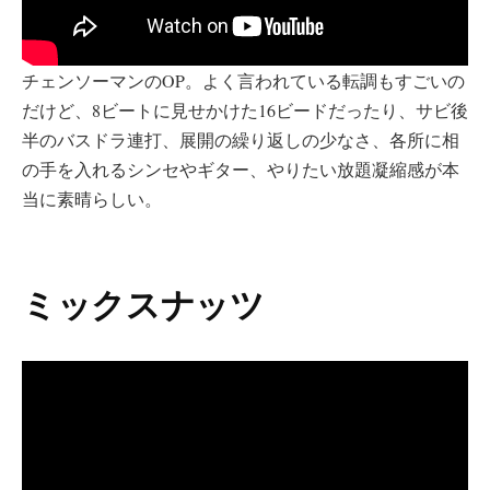
チェンソーマンのOP。よく言われている転調もすごいの
だけど、8ビートに見せかけた16ビードだったり、サビ後
半のバスドラ連打、展開の繰り返しの少なさ、各所に相
の手を入れるシンセやギター、やりたい放題凝縮感が本
当に素晴らしい。
ミックスナッツ