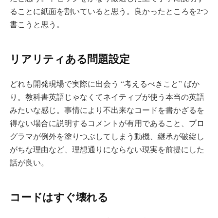
ることに紙面を割いていると思う。良かったところを2つ
書こうと思う。
リアリティある問題設定
どれも開発現場で実際に出会う “考えるべきこと” ばか
り。教科書英語じゃなくてネイティブが使う本当の英語
みたいな感じ。事情により不出来なコードを書かざるを
得ない場合に説明するコメントが有用であること、プロ
グラマが例外を塗りつぶしてしまう動機、継承が破綻し
がちな理由など、理想通りにならない現実を前提にした
話が良い。
コードはすぐ壊れる