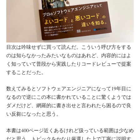
目次は吟味せずに買って読んだ。こういう呼び方をする
のは知らなかったみたいなものはあれど、内容的にはよ
く知っていて普段から実践したりコードレビューで提案
することだった。
数えてみるとソフトウェアエンジニアになって19年目に
なるので逆にこの本に書かれていることに驚くようでは
ダメだけど、網羅的に書き出せと言われたら困るので良
い反芻になったと思う。
本書は400ページ近くあるけれど扱っている範囲は少なめ
だと思う。トピックをかなり厳選した上で丁寧に説明す