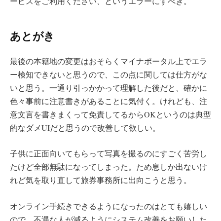
ービスをご利用ください、というエラーにすべき。
あとがき
最後の本籍地の変更はおそらくマイナポータル上でエラ
ー検知できないと思うので、この点に関しては仕方がな
いと思う。一通り引っかかって理解した後だと、確かに
色々事前に注意書きがあることに気付く。けれども、注
意文言を書きまくって免責してるからOKというのは典型
的なダメUIだと思うので改善して欲しい。
子供に正面向いてもらって写真を撮るのにすごく苦労し
たけど全部無駄になってしまった。ため息しか出ないけ
れど気を取り直して旅券事務所に出向こうと思う。
オンライン手続きできるようになったのはとても嬉しい
ので、不遇な人が減るようにシステム改善をお願いした