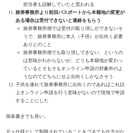
担当者も誤解していたと思われる
旅券事務所より前回パスポートから本籍地の変更が
ある場合は受付できないと連絡をもらう
旅券事務所側では受付の取り消しができないそ
うで、旅券事務所に本人（子供）が出向く必要
ありとのこと
旅券事務所側でも取り消しできない、というの
は意味がわからないが、どうも本籍地が変わっ
ているとそもそもオンライン申請の対象外のよ
うなのでどちらにせよ出向くしかなさそう
子供を連れて旅券事務所に出向くのであればこれ以
上オンライン申請を行う意味がないので現地で申請
することにした
箇条書きでも長い。
元々仕様として制限されていることをゴネても仕方がな