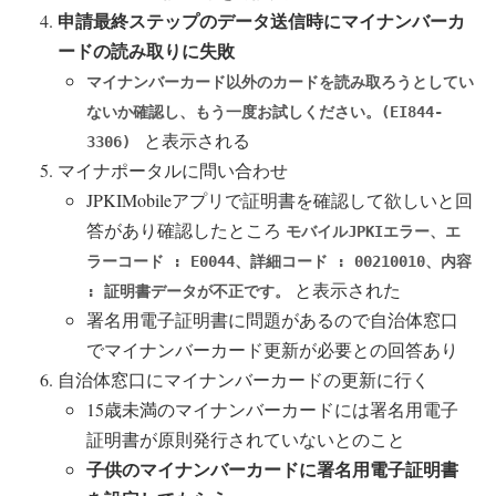
申請最終ステップのデータ送信時にマイナンバーカ
ードの読み取りに失敗
マイナンバーカード以外のカードを読み取ろうとしてい
ないか確認し、もう一度お試しください。(EI844-
と表示される
3306)
マイナポータルに問い合わせ
JPKIMobileアプリで証明書を確認して欲しいと回
答があり確認したところ
モバイルJPKIエラー、エ
ラーコード : E0044、詳細コード : 00210010、内容
と表示された
: 証明書データが不正です。
署名用電子証明書に問題があるので自治体窓口
でマイナンバーカード更新が必要との回答あり
自治体窓口にマイナンバーカードの更新に行く
15歳未満のマイナンバーカードには署名用電子
証明書が原則発行されていないとのこと
子供のマイナンバーカードに署名用電子証明書