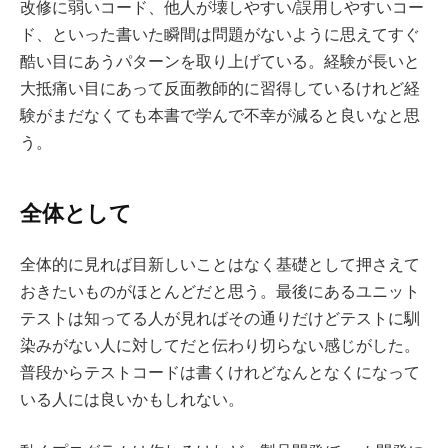
改修に弱いコード、他人が壊しやすい/誤用しやすいコー
ド、といった書いた瞬間は問題がないように思えてすぐ
酷い目にあうパターンを取り上げている。経験が長いと
大抵痛い目にあって反面教師的に習得しているけれど経
験がまだなくても本書で学んで不幸が減ると良いなと思
う。
全体として
全体的に見れば目新しいことはなく基礎として押さえて
おきたいものがほとんどだと思う。最後にあるユニット
テストは知ってる人が見ればその通りだけどテストに馴
染みがない人に対してだと伝わり切らない感じがした。
普段からテストコードは書くけれどなんとなくになって
いる人には良いかもしれない。