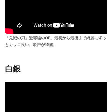
「鬼滅の刃」遊郭編のOP。最初から最後まで綺麗にずっ
とカッコ良い。歌声が綺麗。
白銀