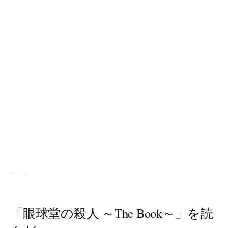
「眼球堂の殺人 ～The Book～」を読