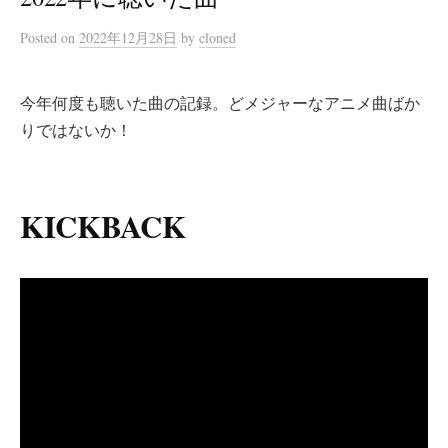
Posted
on
2022年12月28日
by
cloned
今年何度も聴いた曲の記録。どメジャーなアニメ曲ばか
りではないか！
KICKBACK