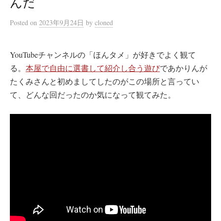
んだ
Posted
on
2023年9月24日
by
cloned
YouTubeチャンネルの「ほんタメ」が好きでよく観て
る。
本屋で自由に選書して紹介し合う遊び
であかりんが
たくみさんと初めましてしたのがこの場所と言ってい
て、どんな回だったのか気になって観てみた。