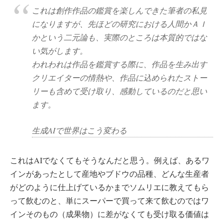
これは創作作品の鑑賞を楽しんできた筆者の私見
になりますが、先ほどの研究における人間かＡＩ
かという二元論も、実際のところは本質的ではな
い気がします。
われわれは作品を鑑賞する際に、作品を生み出す
クリエイターの情熱や、作品に込められたストー
リーも含めて受け取り、感動しているのだと思い
ます。
生成AIで世界はこう変わる
これはAIでなくてもそうなんだと思う。例えば、あるワ
インがあったとして産地やブドウの品種、どんな生産者
がどのように仕上げているかまでソムリエに教えてもら
って飲むのと、単にスーパーで買って来て飲むのではワ
インそのもの（成果物）に差がなくても受け取る価値は