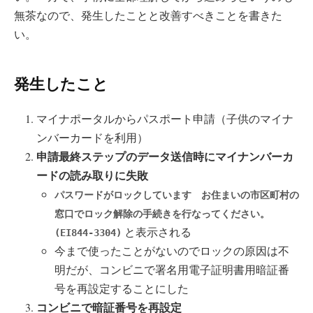
無茶なので、発生したことと改善すべきことを書きた
い。
発生したこと
マイナポータルからパスポート申請（子供のマイナ
ンバーカードを利用）
申請最終ステップのデータ送信時にマイナンバーカ
ードの読み取りに失敗
パスワードがロックしています お住まいの市区町村の
窓口でロック解除の手続きを行なってください。
と表示される
(EI844-3304)
今まで使ったことがないのでロックの原因は不
明だが、コンビニで署名用電子証明書用暗証番
号を再設定することにした
コンビニで暗証番号を再設定