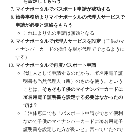
を設定してもらう
マイナポータルでパスポート申請が成功する
旅券事務所よりマイナポータルの代理人サービスで
申請が必要と連絡をもらう
これにより先の申請は無効となる
マイナポータルで代理人サービスを設定
（子供のマ
イナンバーカードの操作を親が代理でできるように
する）
マイナポータルで再度パスポート申請
代理人として申請するのだから、署名用電子証
明書も当然代理人（親）のものを使う。という
そもそも子供のマイナンバーカードに
ことは、
署名用電子証明書を設定する必要はなかったの
では？
自治体窓口でも「パスポート申請ができて便利
なので子供のマイナンバーカードに署名用電子
証明書を設定した方が良いと」言っていたので