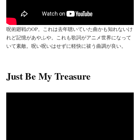
呪術廻戦のOP。これは去年聴いていた曲かも知れないけ
れど記憶があやふや。これも歌詞がアニメ世界になって
いて素敵。呪い呪いはせずに軽快に祓う曲調が良い。
Just Be My Treasure