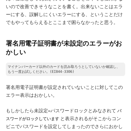
いので改善できそうなことを書く。出来ないことはエラ
ーにする、誤解しにくいエラーにする、ということだけ
でもやってもらえるとここまで困らなかったと思う。
署名用電子証明書が未設定のエラーがお
かしい
マイナンバーカード以外のカードを読み取ろうとしていないか確認し、
もう一度お試しください。(EI844-3306) 
署名用電子証明書が設定されていないことに対してこの
エラー表示はおかしい。
もしかしたら未設定=パスワードロックとみなされて
パ
と表示されるがそこからコン
スワードがロックしています
ビニでパスワードを設定してしまったのでさらにおかし