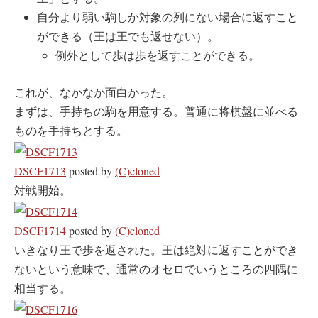
自分より弱い駒しか対象の列にない場合に返すこと
ができる（王は王でも返せない）。
例外として歩は歩を返すことができる。
これが、なかなか面白かった。
まずは、手持ちの駒を用意する。普通に将棋盤に並べる
ものを手持ちとする。
DSCF1713
posted by
(C)cloned
対戦開始。
DSCF1714
posted by
(C)cloned
いきなり王で歩を返された。王は絶対に返すことができ
ないという意味で、通常のオセロでいうところの四隅に
相当する。