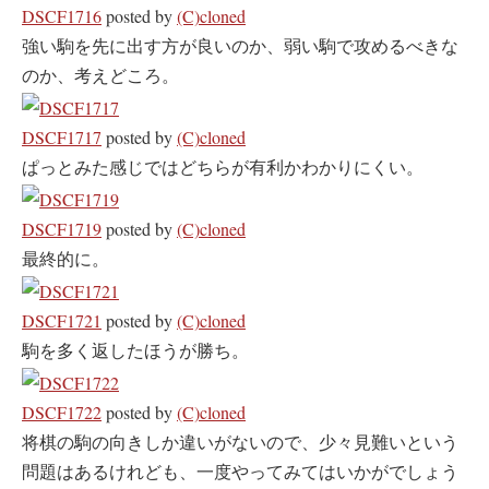
DSCF1716
posted by
(C)cloned
強い駒を先に出す方が良いのか、弱い駒で攻めるべきな
のか、考えどころ。
DSCF1717
posted by
(C)cloned
ぱっとみた感じではどちらが有利かわかりにくい。
DSCF1719
posted by
(C)cloned
最終的に。
DSCF1721
posted by
(C)cloned
駒を多く返したほうが勝ち。
DSCF1722
posted by
(C)cloned
将棋の駒の向きしか違いがないので、少々見難いという
問題はあるけれども、一度やってみてはいかがでしょう