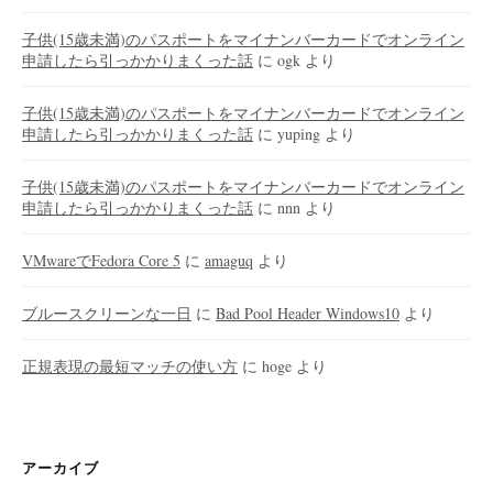
子供(15歳未満)のパスポートをマイナンバーカードでオンライン
申請したら引っかかりまくった話
に
ogk
より
子供(15歳未満)のパスポートをマイナンバーカードでオンライン
申請したら引っかかりまくった話
に
yuping
より
子供(15歳未満)のパスポートをマイナンバーカードでオンライン
申請したら引っかかりまくった話
に
nnn
より
VMwareでFedora Core 5
に
amaguq
より
ブルースクリーンな一日
に
Bad Pool Header Windows10
より
正規表現の最短マッチの使い方
に
hoge
より
アーカイブ