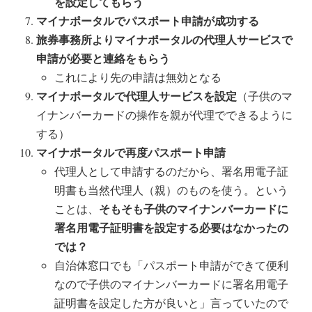
を設定してもらう
マイナポータルでパスポート申請が成功する
旅券事務所よりマイナポータルの代理人サービスで
申請が必要と連絡をもらう
これにより先の申請は無効となる
マイナポータルで代理人サービスを設定
（子供のマ
イナンバーカードの操作を親が代理でできるように
する）
マイナポータルで再度パスポート申請
代理人として申請するのだから、署名用電子証
明書も当然代理人（親）のものを使う。という
そもそも子供のマイナンバーカードに
ことは、
署名用電子証明書を設定する必要はなかったの
では？
自治体窓口でも「パスポート申請ができて便利
なので子供のマイナンバーカードに署名用電子
証明書を設定した方が良いと」言っていたので