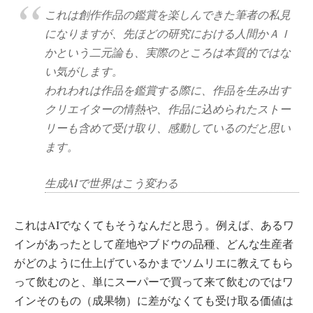
これは創作作品の鑑賞を楽しんできた筆者の私見
になりますが、先ほどの研究における人間かＡＩ
かという二元論も、実際のところは本質的ではな
い気がします。
われわれは作品を鑑賞する際に、作品を生み出す
クリエイターの情熱や、作品に込められたストー
リーも含めて受け取り、感動しているのだと思い
ます。
生成AIで世界はこう変わる
これはAIでなくてもそうなんだと思う。例えば、あるワ
インがあったとして産地やブドウの品種、どんな生産者
がどのように仕上げているかまでソムリエに教えてもら
って飲むのと、単にスーパーで買って来て飲むのではワ
インそのもの（成果物）に差がなくても受け取る価値は