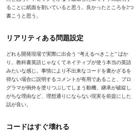
ることに紙面を割いていると思う。良かったところを2つ
書こうと思う。
リアリティある問題設定
どれも開発現場で実際に出会う “考えるべきこと” ばか
り。教科書英語じゃなくてネイティブが使う本当の英語
みたいな感じ。事情により不出来なコードを書かざるを
得ない場合に説明するコメントが有用であること、プロ
グラマが例外を塗りつぶしてしまう動機、継承が破綻し
がちな理由など、理想通りにならない現実を前提にした
話が良い。
コードはすぐ壊れる