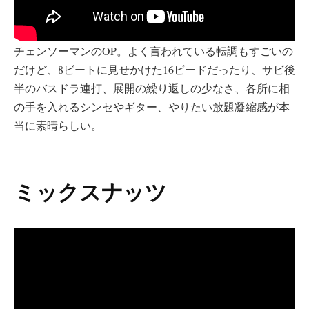
チェンソーマンのOP。よく言われている転調もすごいの
だけど、8ビートに見せかけた16ビードだったり、サビ後
半のバスドラ連打、展開の繰り返しの少なさ、各所に相
の手を入れるシンセやギター、やりたい放題凝縮感が本
当に素晴らしい。
ミックスナッツ