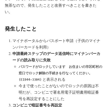
無茶なので、発生したことと改善すべきことを書きた
い。
発生したこと
マイナポータルからパスポート申請（子供のマイナ
ンバーカードを利用）
申請最終ステップのデータ送信時にマイナンバーカ
ードの読み取りに失敗
パスワードがロックしています お住まいの市区町村の
窓口でロック解除の手続きを行なってください。
と表示される
(EI844-3304)
今まで使ったことがないのでロックの原因は不
明だが、コンビニで署名用電子証明書用暗証番
号を再設定することにした
コンビニで暗証番号を再設定