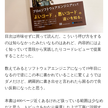
目次は吟味せずに買って読んだ。こういう呼び方をする
のは知らなかったみたいなものはあれど、内容的にはよ
く知っていて普段から実践したりコードレビューで提案
することだった。
数えてみるとソフトウェアエンジニアになって19年目に
なるので逆にこの本に書かれていることに驚くようでは
ダメだけど、網羅的に書き出せと言われたら困るので良
い反芻になったと思う。
本書は400ページ近くあるけれど扱っている範囲は少なめ
だと思う。トピックをかなり厳選した上で丁寧に説明す