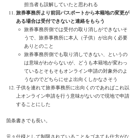
担当者も誤解していたと思われる
旅券事務所より前回パスポートから本籍地の変更が
ある場合は受付できないと連絡をもらう
旅券事務所側では受付の取り消しができないそ
うで、旅券事務所に本人（子供）が出向く必要
ありとのこと
旅券事務所側でも取り消しできない、というの
は意味がわからないが、どうも本籍地が変わっ
ているとそもそもオンライン申請の対象外のよ
うなのでどちらにせよ出向くしかなさそう
子供を連れて旅券事務所に出向くのであればこれ以
上オンライン申請を行う意味がないので現地で申請
することにした
箇条書きでも長い。
元々仕様として制限されていることをゴネても仕方がな