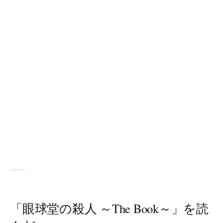
「眼球堂の殺人 ～The Book～」を読