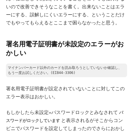
いので改善できそうなことを書く。出来ないことはエラ
ーにする、誤解しにくいエラーにする、ということだけ
でもやってもらえるとここまで困らなかったと思う。
署名用電子証明書が未設定のエラーがお
かしい
マイナンバーカード以外のカードを読み取ろうとしていないか確認し、
もう一度お試しください。(EI844-3306) 
署名用電子証明書が設定されていないことに対してこの
エラー表示はおかしい。
もしかしたら未設定=パスワードロックとみなされて
パ
と表示されるがそこからコン
スワードがロックしています
ビニでパスワードを設定してしまったのでさらにおかし