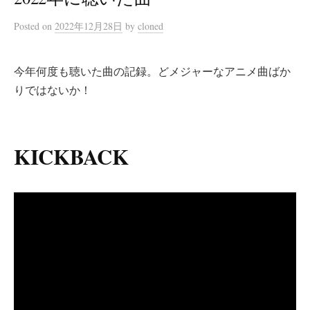
Posted
on
2022年12月28日
by
cloned
今年何度も聴いた曲の記録。どメジャーなアニメ曲ばか
りではないか！
KICKBACK