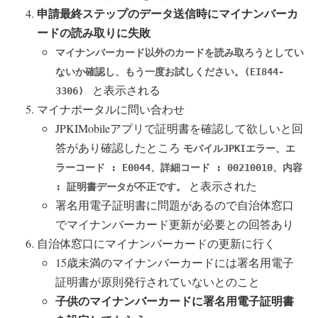
申請最終ステップのデータ送信時にマイナンバーカ
ードの読み取りに失敗
マイナンバーカード以外のカードを読み取ろうとしてい
ないか確認し、もう一度お試しください。(EI844-
と表示される
3306)
マイナポータルに問い合わせ
JPKIMobileアプリで証明書を確認して欲しいと回
答があり確認したところ
モバイルJPKIエラー、エ
ラーコード : E0044、詳細コード : 00210010、内容
と表示された
: 証明書データが不正です。
署名用電子証明書に問題があるので自治体窓口
でマイナンバーカード更新が必要との回答あり
自治体窓口にマイナンバーカードの更新に行く
15歳未満のマイナンバーカードには署名用電子
証明書が原則発行されていないとのこと
子供のマイナンバーカードに署名用電子証明書