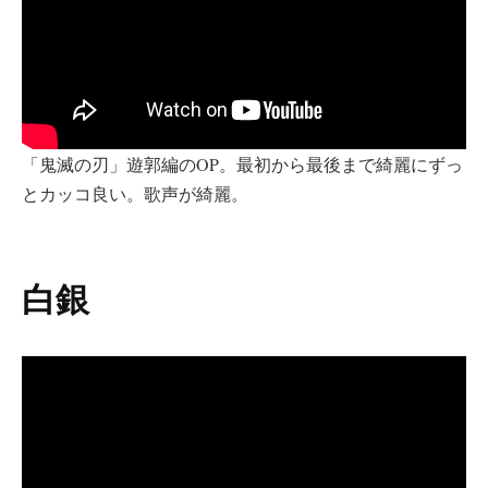
「鬼滅の刃」遊郭編のOP。最初から最後まで綺麗にずっ
とカッコ良い。歌声が綺麗。
白銀