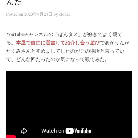
んだ
Posted
on
2023年9月24日
by
cloned
YouTubeチャンネルの「ほんタメ」が好きでよく観て
る。
本屋で自由に選書して紹介し合う遊び
であかりんが
たくみさんと初めましてしたのがこの場所と言ってい
て、どんな回だったのか気になって観てみた。