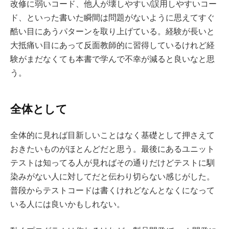
改修に弱いコード、他人が壊しやすい/誤用しやすいコー
ド、といった書いた瞬間は問題がないように思えてすぐ
酷い目にあうパターンを取り上げている。経験が長いと
大抵痛い目にあって反面教師的に習得しているけれど経
験がまだなくても本書で学んで不幸が減ると良いなと思
う。
全体として
全体的に見れば目新しいことはなく基礎として押さえて
おきたいものがほとんどだと思う。最後にあるユニット
テストは知ってる人が見ればその通りだけどテストに馴
染みがない人に対してだと伝わり切らない感じがした。
普段からテストコードは書くけれどなんとなくになって
いる人には良いかもしれない。