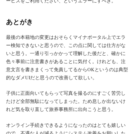
ービスをご利用ください、というエラーにすべき。
あとがき
最後の本籍地の変更はおそらくマイナポータル上でエラ
ー検知できないと思うので、この点に関しては仕方がな
いと思う。一通り引っかかって理解した後だと、確かに
色々事前に注意書きがあることに気付く。けれども、注
意文言を書きまくって免責してるからOKというのは典型
的なダメUIだと思うので改善して欲しい。
子供に正面向いてもらって写真を撮るのにすごく苦労し
たけど全部無駄になってしまった。ため息しか出ないけ
れど気を取り直して旅券事務所に出向こうと思う。
オンライン手続きできるようになったのはとても嬉しい
ので、不遇な人が減るようにシステム改善をお願いした