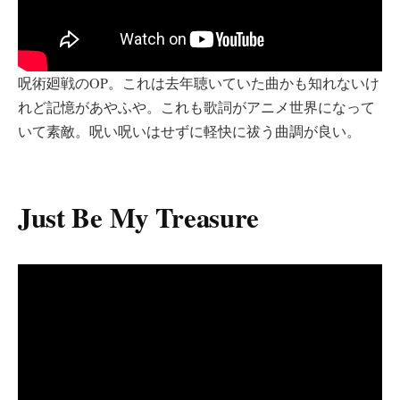
呪術廻戦のOP。これは去年聴いていた曲かも知れないけ
れど記憶があやふや。これも歌詞がアニメ世界になって
いて素敵。呪い呪いはせずに軽快に祓う曲調が良い。
Just Be My Treasure