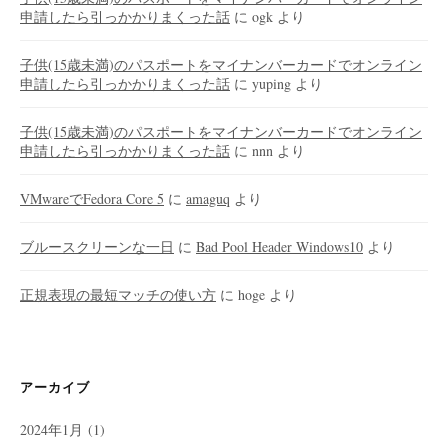
申請したら引っかかりまくった話
に
ogk
より
子供(15歳未満)のパスポートをマイナンバーカードでオンライン
申請したら引っかかりまくった話
に
yuping
より
子供(15歳未満)のパスポートをマイナンバーカードでオンライン
申請したら引っかかりまくった話
に
nnn
より
VMwareでFedora Core 5
に
amaguq
より
ブルースクリーンな一日
に
Bad Pool Header Windows10
より
正規表現の最短マッチの使い方
に
hoge
より
アーカイブ
2024年1月
(1)