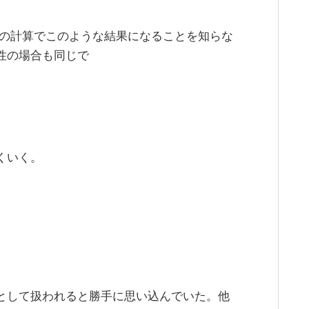
の計算でこのような結果になることを知らな
属性の場合も同じで
手くいく。
として扱われると勝手に思い込んでいた。他