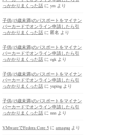
っかかりまくった話
に
ym
より
子供(15歳未満)のパスポートをマイナン
バーカードでオンライン申請したら引
っかかりまくった話
に
匿名
より
子供(15歳未満)のパスポートをマイナン
バーカードでオンライン申請したら引
っかかりまくった話
に
ogk
より
子供(15歳未満)のパスポートをマイナン
バーカードでオンライン申請したら引
っかかりまくった話
に
yuping
より
子供(15歳未満)のパスポートをマイナン
バーカードでオンライン申請したら引
っかかりまくった話
に
nnn
より
VMwareでFedora Core 5
に
amaguq
より