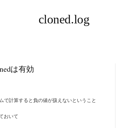
cloned.log
gnedは有効
たカラムで計算すると負の値が扱えないということ
ておいて