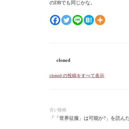
のDBでも同じかな。
cloned
cloned の投稿をすべて表示
投
古い投稿
「「世界征服」は可能か?」を読ん
稿