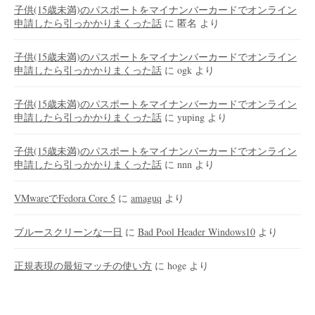
子供(15歳未満)のパスポートをマイナンバーカードでオンライン
申請したら引っかかりまくった話
に
匿名
より
子供(15歳未満)のパスポートをマイナンバーカードでオンライン
申請したら引っかかりまくった話
に
ogk
より
子供(15歳未満)のパスポートをマイナンバーカードでオンライン
申請したら引っかかりまくった話
に
yuping
より
子供(15歳未満)のパスポートをマイナンバーカードでオンライン
申請したら引っかかりまくった話
に
nnn
より
VMwareでFedora Core 5
に
amaguq
より
ブルースクリーンな一日
に
Bad Pool Header Windows10
より
正規表現の最短マッチの使い方
に
hoge
より