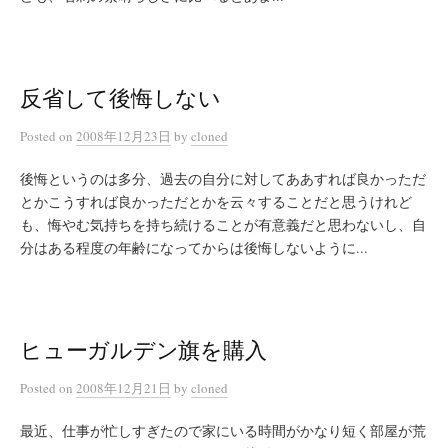
反省して後悔しない
Posted
on
2008年12月23日
by
cloned
後悔というのは多分、過去の自分に対してああすれば良かっただ
とかこうすれば良かっただとかを云々することだと思うけれど
も、悔やむ気持ちを持ち続けることが有意義だと思わないし、自
分はある程度の年齢になってからは後悔しないように...
ヒューガルデン旗を購入
Posted
on
2008年12月21日
by
cloned
最近、仕事が忙しすぎたので家にいる時間がかなり短く部屋が荒