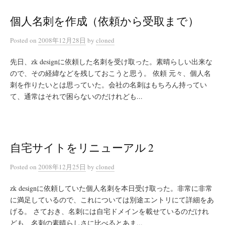
個人名刺を作成（依頼から受取まで）
Posted
on
2008年12月28日
by
cloned
先日、zk designに依頼した名刺を受け取った。素晴らしい出来な
ので、その経緯などを残しておこうと思う。 依頼 元々、個人名
刺を作りたいとは思っていた。会社の名刺はもちろん持ってい
て、通常はそれで困らないのだけれども...
自宅サイトをリニューアル 2
Posted
on
2008年12月25日
by
cloned
zk designに依頼していた個人名刺を本日受け取った。非常に非常
に満足しているので、これについては別途エントリにて詳細をあ
げる。 さておき、名刺には自宅ドメインを載せているのだけれ
ども、名刺の素晴らしさに比べるとあま...