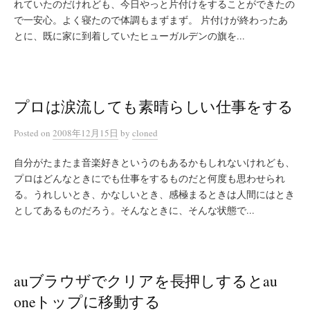
れていたのだけれども、今日やっと片付けをすることができたの
で一安心。よく寝たので体調もまずまず。 片付けが終わったあ
とに、既に家に到着していたヒューガルデンの旗を...
プロは涙流しても素晴らしい仕事をする
Posted
on
2008年12月15日
by
cloned
自分がたまたま音楽好きというのもあるかもしれないけれども、
プロはどんなときにでも仕事をするものだと何度も思わせられ
る。うれしいとき、かなしいとき、感極まるときは人間にはとき
としてあるものだろう。そんなときに、そんな状態で...
auブラウザでクリアを長押しするとau
oneトップに移動する