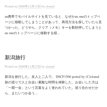
Posted
on
2008年12月13日
by
cloned
au携帯でモバイルサイトを見ていると、なぜかau oneのトップペ
ージに移動してしまうことがあって、再現方法を探していたら見
つかった。どうやら、クリア（メモ）キーを数秒押してしまうと
au oneのトップページに移動する様...
新潟旅行
Posted
on
2008年11月27日
by
cloned
新潟を旅行した。友人と二人で。 DSCF1500 posted by (C)cloned
旅の巡りで人と出会い素敵な時間を体験した。お会いした方は
「一期一会」という言葉をよく使われていた。巡り合わせだか
ら、またいつか会う...