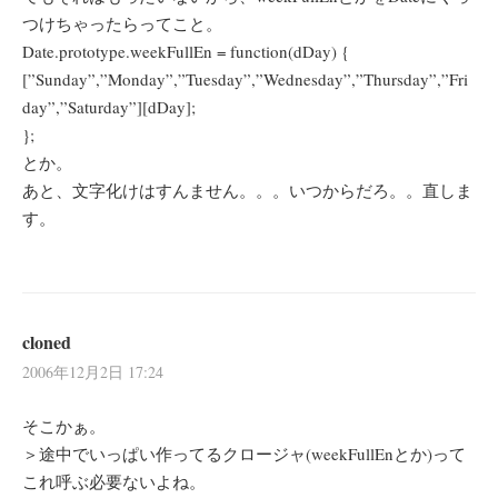
つけちゃったらってこと。
Date.prototype.weekFullEn = function(dDay) {
[”Sunday”,”Monday”,”Tuesday”,”Wednesday”,”Thursday”,”Fri
day”,”Saturday”][dDay];
};
とか。
あと、文字化けはすんません。。。いつからだろ。。直しま
す。
cloned
2006年12月2日 17:24
そこかぁ。
＞途中でいっぱい作ってるクロージャ(weekFullEnとか)って
これ呼ぶ必要ないよね。