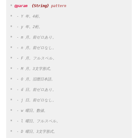
 * 
@param  
{String}
pattern
 *  - Y 年。4桁。
 *  - y 年。2桁。
 *  - m 月。前ゼロあり。
 *  - n 月。前ゼロなし。
 *  - F 月。フルスペル。
 *  - M 月。3文字形式。
 *  - O 月。旧暦日本語。
 *  - d 日。前ゼロあり。
 *  - j 日。前ゼロなし。
 *  - w 曜日。数値。
 *  - l 曜日。フルスペル。
 *  - D 曜日。3文字形式。