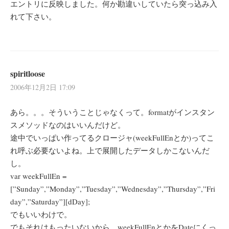
エントリに反映しました。何か勘違いしていたら突っ込み入
れて下さい。
spiritloose
2006年12月2日 17:09
あら。。。そういうことじゃなくって。formatがインスタン
スメソッドなのはいいんだけど。
途中でいっぱい作ってるクロージャ(weekFullEnとか)ってこ
れ呼ぶ必要ないよね。上で展開したデータしかこないんだ
し。
var weekFullEn =
[”Sunday”,”Monday”,”Tuesday”,”Wednesday”,”Thursday”,”Fri
day”,”Saturday”][dDay];
でもいいわけで。
でもそれはもったいないから、weekFullEnとかをDateにくっ