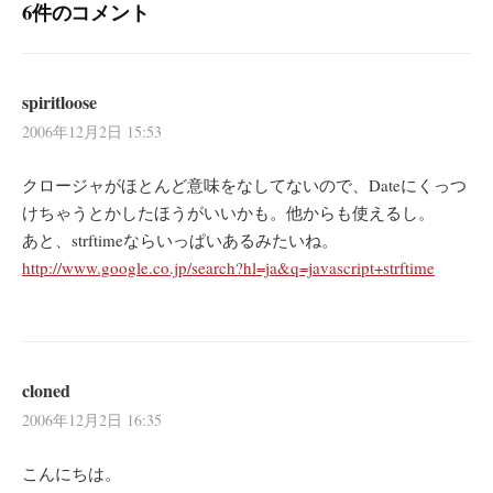
6件のコメント
ン
spiritloose
2006年12月2日 15:53
クロージャがほとんど意味をなしてないので、Dateにくっつ
けちゃうとかしたほうがいいかも。他からも使えるし。
あと、strftimeならいっぱいあるみたいね。
http://www.google.co.jp/search?hl=ja&q=javascript+strftime
cloned
2006年12月2日 16:35
こんにちは。