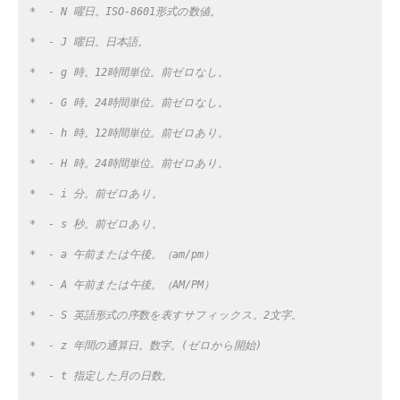
 *  - N 曜日。ISO-8601形式の数値。
 *  - J 曜日。日本語。
 *  - g 時。12時間単位。前ゼロなし。
 *  - G 時。24時間単位。前ゼロなし。
 *  - h 時。12時間単位。前ゼロあり。
 *  - H 時。24時間単位。前ゼロあり。
 *  - i 分。前ゼロあり。
 *  - s 秒。前ゼロあり。
 *  - a 午前または午後。（am/pm）
 *  - A 午前または午後。（AM/PM）
 *  - S 英語形式の序数を表すサフィックス。2文字。
 *  - z 年間の通算日。数字。(ゼロから開始)
 *  - t 指定した月の日数。