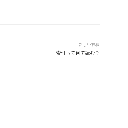
新しい投稿
索引って何て読む？