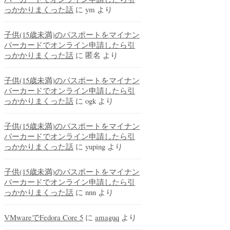
っかかりまくった話
に
ym
より
子供(15歳未満)のパスポートをマイナン
バーカードでオンライン申請したら引
っかかりまくった話
に
匿名
より
子供(15歳未満)のパスポートをマイナン
バーカードでオンライン申請したら引
っかかりまくった話
に
ogk
より
子供(15歳未満)のパスポートをマイナン
バーカードでオンライン申請したら引
っかかりまくった話
に
yuping
より
子供(15歳未満)のパスポートをマイナン
バーカードでオンライン申請したら引
っかかりまくった話
に
nnn
より
VMwareでFedora Core 5
に
amaguq
より