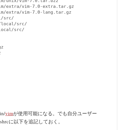
m/unix/vim-7.0.tar.bz2

m/extra/vim-7.0-extra.tar.gz

m/extra/vim-7.0-lang.tar.gz

/src/

local/src/

ocal/src/

z



n/
vim
が使用可能になる。でも自分ユーザー
shrcに以下を追記しておく。