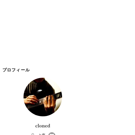
プロフィール
cloned