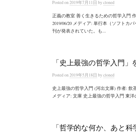
Posted
on
2019年7月11日
by
cloned
正義の教室 善く生きるための哲学入門 作者
2019/06/20 メディア: 単行本（ソ
刊が発表されていた。も...
「史上最強の哲学入門」
Posted
on
2019年5月18日
by
cloned
史上最強の哲学入門 (河出文庫) 作者: 飲茶 出
メディア: 文庫 史上最強の哲学入門 東洋の哲人
「哲学的な何か、あと科