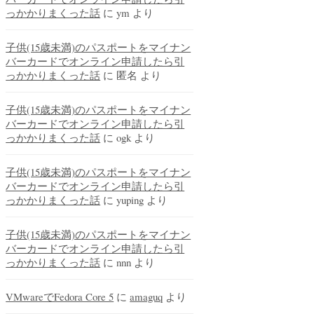
っかかりまくった話
に
ym
より
子供(15歳未満)のパスポートをマイナン
バーカードでオンライン申請したら引
っかかりまくった話
に
匿名
より
子供(15歳未満)のパスポートをマイナン
バーカードでオンライン申請したら引
っかかりまくった話
に
ogk
より
子供(15歳未満)のパスポートをマイナン
バーカードでオンライン申請したら引
っかかりまくった話
に
yuping
より
子供(15歳未満)のパスポートをマイナン
バーカードでオンライン申請したら引
っかかりまくった話
に
nnn
より
VMwareでFedora Core 5
に
amaguq
より