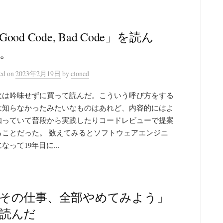
Good Code, Bad Code」を読ん
。
ted
on
2023年2月19日
by
cloned
次は吟味せずに買って読んだ。こういう呼び方をする
は知らなかったみたいなものはあれど、内容的にはよ
知っていて普段から実践したりコードレビューで提案
ることだった。 数えてみるとソフトウェアエンジニ
なって19年目に...
その仕事、全部やめてみよう」
読んだ