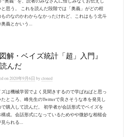
の “奥義” を、読者のみなさんに惜しみなくお伝えし
いと思う。 これを読んだ段階では「奥義」がどの程
のものなのかわからなかったけれど、これはもう北斗
奥義とかいう...
図解・ベイズ統計「超」入門』
読んだ
ted
on
2020年9月6日
by
cloned
イズは機械学習でよく見聞きするので学ばねばと思っ
たところ、峰先生のTwitterで良さそうな本を発見し
ので購入して読んだ。 初学者が会話形式でベイズを
ぶ構成。会話形式になっているためやや微妙な相槌会
見られる...