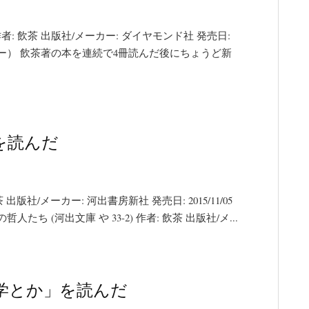
: 飲茶 出版社/メーカー: ダイヤモンド社 発売日:
フトカバー） 飲茶著の本を連続で4冊読んだ後にちょうど新
を読んだ
版社/メーカー: 河出書房新社 発売日: 2015/11/05
たち (河出文庫 や 33-2) 作者: 飲茶 出版社/メ...
学とか」を読んだ