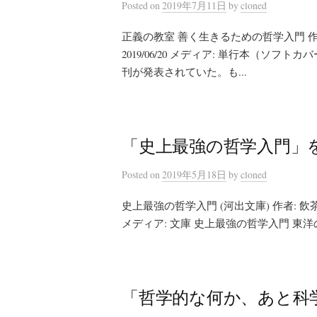
Posted
on
2019年7月11日
by
cloned
正義の教室 善く生きるための哲学入門 作者
2019/06/20 メディア: 単行本（ソ
刊が発表されていた。も...
「史上最強の哲学入門」
Posted
on
2019年5月18日
by
cloned
史上最強の哲学入門 (河出文庫) 作者: 飲茶 出
メディア: 文庫 史上最強の哲学入門 東洋の哲人
「哲学的な何か、あと科