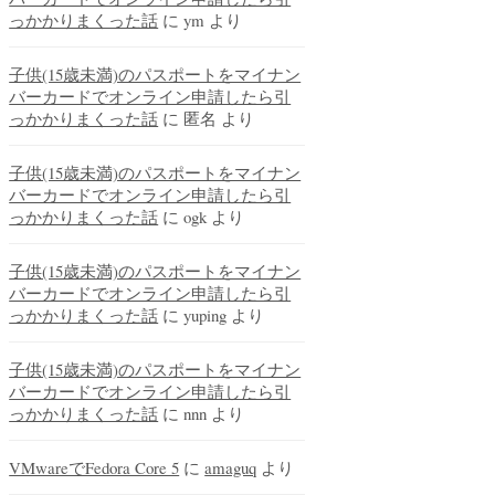
っかかりまくった話
に
ym
より
子供(15歳未満)のパスポートをマイナン
バーカードでオンライン申請したら引
っかかりまくった話
に
匿名
より
子供(15歳未満)のパスポートをマイナン
バーカードでオンライン申請したら引
っかかりまくった話
に
ogk
より
子供(15歳未満)のパスポートをマイナン
バーカードでオンライン申請したら引
っかかりまくった話
に
yuping
より
子供(15歳未満)のパスポートをマイナン
バーカードでオンライン申請したら引
っかかりまくった話
に
nnn
より
VMwareでFedora Core 5
に
amaguq
より