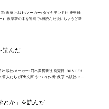
: 飲茶 出版社/メーカー: ダイヤモンド社 発売日:
フトカバー） 飲茶著の本を連続で4冊読んだ後にちょうど新
を読んだ
版社/メーカー: 河出書房新社 発売日: 2015/11/05
たち (河出文庫 や 33-2) 作者: 飲茶 出版社/メ...
学とか」を読んだ