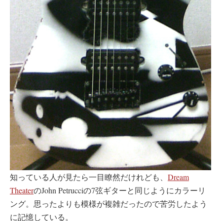
知っている人が見たら一目瞭然だけれども、
Dream
Theater
のJohn Petrucciの7弦ギターと同じようにカラーリ
ング。思ったよりも模様が複雑だったので苦労したよう
に記憶している。