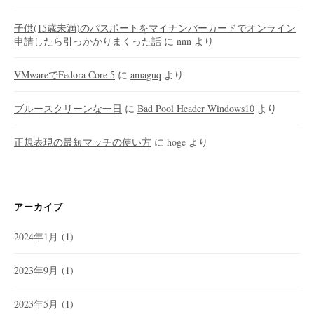
子供(15歳未満)のパスポートをマイナンバーカードでオンライン
申請したら引っかかりまくった話
に
nnn
より
VMwareでFedora Core 5
に
amaguq
より
ブルースクリーンな一日
に
Bad Pool Header Windows10
より
正規表現の最短マッチの使い方
に
hoge
より
アーカイブ
2024年1月
(1)
2023年9月
(1)
2023年5月
(1)