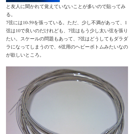
と友人に聞かれて覚えていないことが多いので貼ってみ
る。
7弦には10-59を張っている。ただ、少し不満があって、1
弦は10で良いのだけれども、7弦はもう少し太い弦を張り
たい。スケールの問題もあって、7弦はどうしてもダラダ
ラになってしまうので、6弦用のヘビーボトムみたいなの
が欲しいところ。