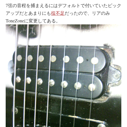
7弦の音程を捕まえるにはデフォルトで付いていたピック
アップだとあまりにも
役不足
だったので、リアのみ
ToneZoneに変更してある。