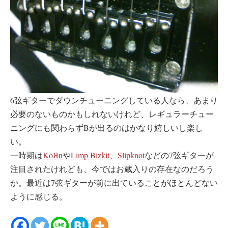
6弦ギターでダウンチューニングしている人なら、あまり
必要のないものかもしれないけれど、レギュラーチュー
ニングにも関わらずBが出るのはかなり嬉しいし楽し
い。
一時期は
KoЯn
や
Limp Bizkit
、
Slipknot
などの7弦ギターが
注目されたけれども、今ではお蔵入りの存在なのだろう
か。最近は7弦ギターが前に出ていることがほとんどない
ように感じる。