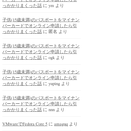
っかかりまくった話
に
ym
より
子供(15歳未満)のパスポートをマイナン
バーカードでオンライン申請したら引
っかかりまくった話
に
匿名
より
子供(15歳未満)のパスポートをマイナン
バーカードでオンライン申請したら引
っかかりまくった話
に
ogk
より
子供(15歳未満)のパスポートをマイナン
バーカードでオンライン申請したら引
っかかりまくった話
に
yuping
より
子供(15歳未満)のパスポートをマイナン
バーカードでオンライン申請したら引
っかかりまくった話
に
nnn
より
VMwareでFedora Core 5
に
amaguq
より