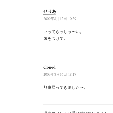
シ
せりあ
ョ
2009年8月12日 10:59
ン
いってらっしゃ〜い。
気をつけて。
cloned
2009年8月16日 18:17
無事帰ってきました〜。