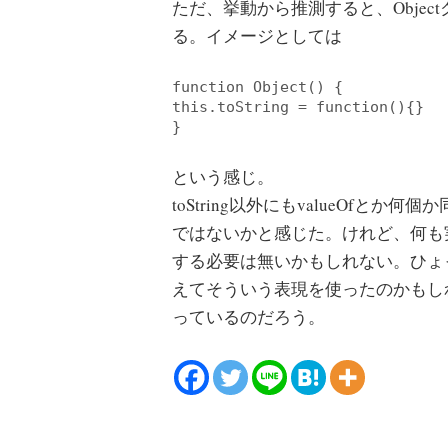
ただ、挙動から推測すると、Object
る。イメージとしては
function
Object
() 
{
this
.toString = 
function
()
{}
}
という感じ。
toString以外にもvalueOf
ではないかと感じた。けれど、何も
する必要は無いかもしれない。ひょ
えてそういう表現を使ったのかもし
っているのだろう。