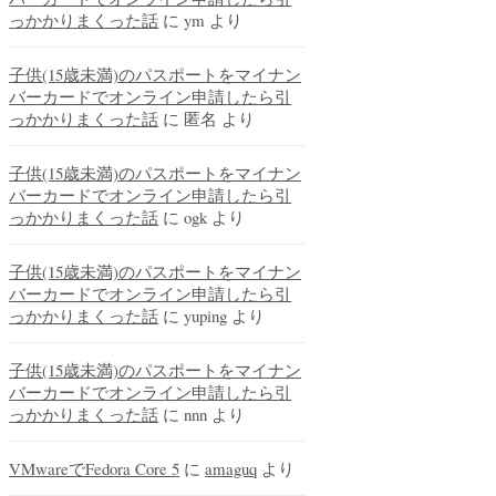
っかかりまくった話
に
ym
より
子供(15歳未満)のパスポートをマイナン
バーカードでオンライン申請したら引
っかかりまくった話
に
匿名
より
子供(15歳未満)のパスポートをマイナン
バーカードでオンライン申請したら引
っかかりまくった話
に
ogk
より
子供(15歳未満)のパスポートをマイナン
バーカードでオンライン申請したら引
っかかりまくった話
に
yuping
より
子供(15歳未満)のパスポートをマイナン
バーカードでオンライン申請したら引
っかかりまくった話
に
nnn
より
VMwareでFedora Core 5
に
amaguq
より