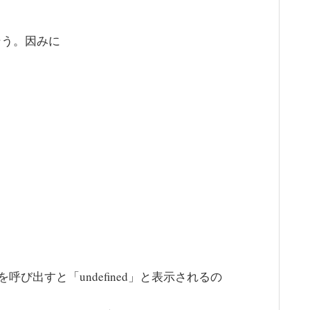
りそう。因みに
び出すと「undefined」と表示されるの