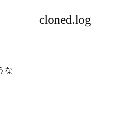
cloned.log
ような