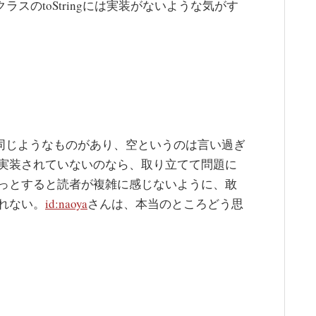
クラスのtoStringには実装がないような気がす
とか何個か同じようなものがあり、空というのは言い過ぎ
実装されていないのなら、取り立てて問題に
っとすると読者が複雑に感じないように、敢
れない。
id:naoya
さんは、本当のところどう思