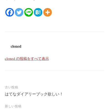
cloned
cloned の投稿をすべて表示
投
古い投稿
はてなダイアリーブック欲しい！
稿
ナ
新しい投稿