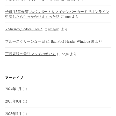
子供(15歳未満)のパスポートをマイナンバーカードでオンライン
申請したら引っかかりまくった話
に
nnn
より
VMwareでFedora Core 5
に
amaguq
より
ブルースクリーンな一日
に
Bad Pool Header Windows10
より
正規表現の最短マッチの使い方
に
hoge
より
アーカイブ
2024年1月
(1)
2023年9月
(1)
2023年5月
(1)