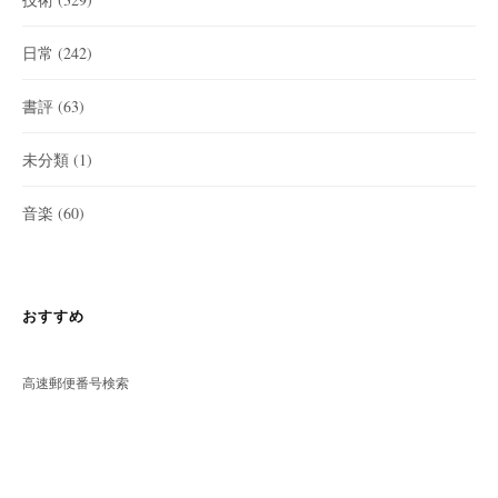
日常
(242)
書評
(63)
未分類
(1)
音楽
(60)
おすすめ
高速郵便番号検索