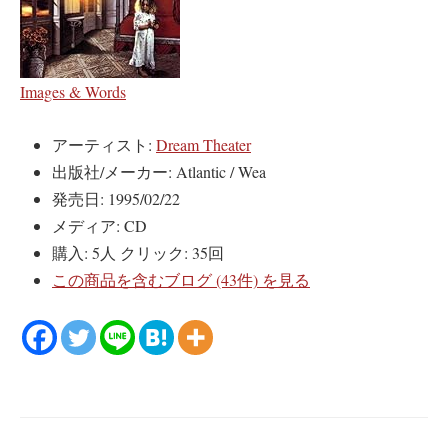
Images & Words
アーティスト:
Dream Theater
出版社/メーカー:
Atlantic / Wea
発売日:
1995/02/22
メディア:
CD
購入
: 5人
クリック
: 35回
この商品を含むブログ (43件) を見る