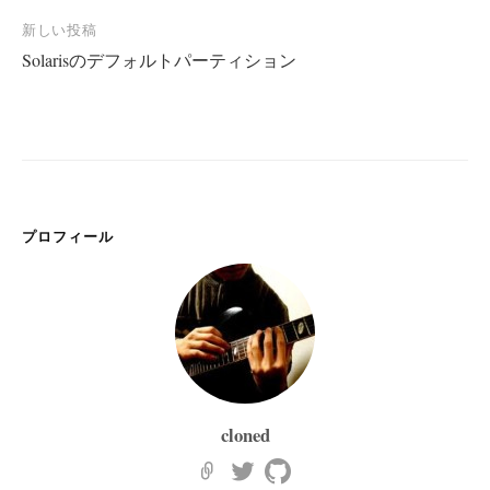
ナ
新しい投稿
ビ
Solarisのデフォルトパーティション
ゲ
ー
シ
ョ
ン
プロフィール
cloned