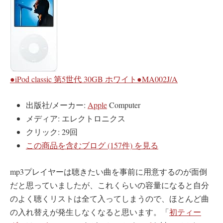
●iPod classic 第5世代 30GB ホワイト●MA002J/A
出版社/メーカー:
Apple
Computer
メディア:
エレクトロニクス
クリック
: 29回
この商品を含むブログ (157件) を見る
mp3プレイヤーは聴きたい曲を事前に用意するのが面倒
だと思っていましたが、これくらいの容量になると自分
のよく聴くリストは全て入ってしまうので、ほとんど曲
の入れ替えが発生しなくなると思います。「
初ティー