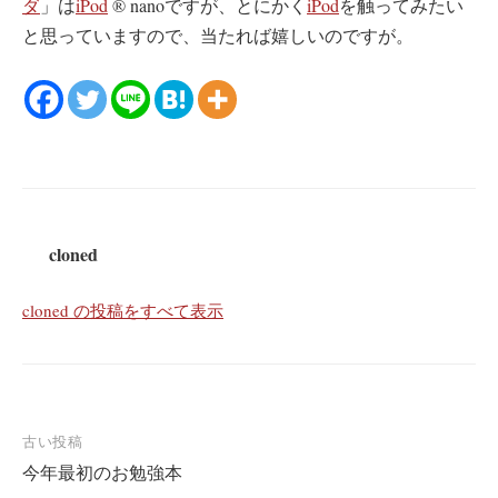
ダ
」は
iPod
® nanoですが、とにかく
iPod
を触ってみたい
と思っていますので、当たれば嬉しいのですが。
cloned
cloned の投稿をすべて表示
投
古い投稿
今年最初のお勉強本
稿