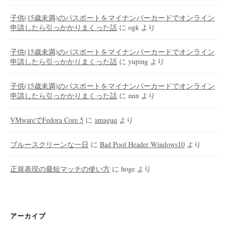
子供(15歳未満)のパスポートをマイナンバーカードでオンライン
申請したら引っかかりまくった話
に
ogk
より
子供(15歳未満)のパスポートをマイナンバーカードでオンライン
申請したら引っかかりまくった話
に
yuping
より
子供(15歳未満)のパスポートをマイナンバーカードでオンライン
申請したら引っかかりまくった話
に
nnn
より
VMwareでFedora Core 5
に
amaguq
より
ブルースクリーンな一日
に
Bad Pool Header Windows10
より
正規表現の最短マッチの使い方
に
hoge
より
アーカイブ