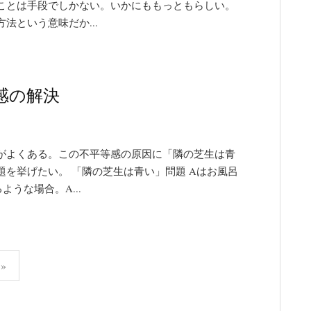
ことは手段でしかない。いかにももっともらしい。
法という意味だか...
感の解決
がよくある。この不平等感の原因に「隣の芝生は青
を挙げたい。 「隣の芝生は青い」問題 Aはお風呂
うな場合。A...
»