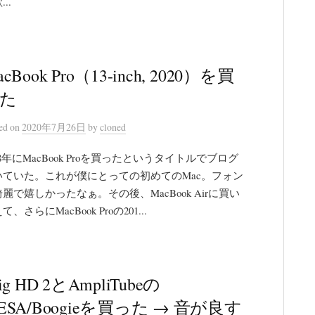
..
cBook Pro（13-inch, 2020）を買
た
ted
on
2020年7月26日
by
cloned
08年にMacBook Proを買ったというタイトルでブログ
いていた。これが僕にとっての初めてのMac。フォン
麗で嬉しかったなぁ。その後、MacBook Airに買い
て、さらにMacBook Proの201...
ig HD 2とAmpliTubeの
ESA/Boogieを買った → 音が良す