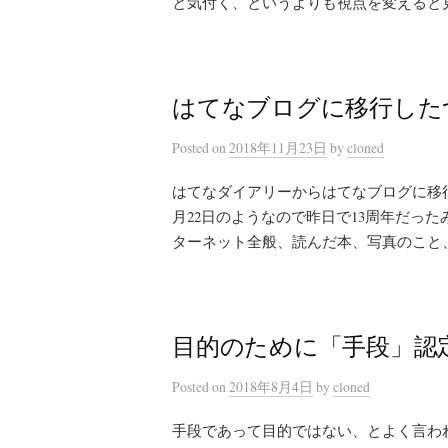
と気付く、というよりも視点を変えると見
はてなブログに移行した
Posted
on
2018年11月23日
by
cloned
はてなダイアリーからはてなブログに移行
月22日のようなので昨日で13周年だった
ターネット全般、読んだ本、写真のこと、い
目的のために「手段」認
Posted
on
2018年8月4日
by
cloned
手段であって目的ではない、とよく言わ