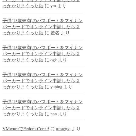
っかかりまくった話
に
ym
より
子供(15歳未満)のパスポートをマイナン
バーカードでオンライン申請したら引
っかかりまくった話
に
匿名
より
子供(15歳未満)のパスポートをマイナン
バーカードでオンライン申請したら引
っかかりまくった話
に
ogk
より
子供(15歳未満)のパスポートをマイナン
バーカードでオンライン申請したら引
っかかりまくった話
に
yuping
より
子供(15歳未満)のパスポートをマイナン
バーカードでオンライン申請したら引
っかかりまくった話
に
nnn
より
VMwareでFedora Core 5
に
amaguq
より