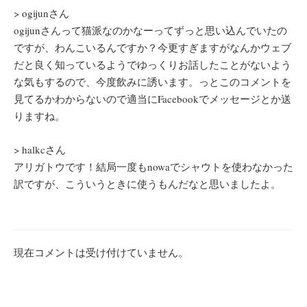
> ogijunさん
ogijunさんって猫派なのかなーってずっと思い込んでいたの
ですが、わんこいるんですか？今更すぎますがなんかウェブ
だと良く知っているようでゆっくりお話したことがないよう
な気もするので、今度飲みに誘います。っとこのコメントを
見てるかわからないので適当にFacebookでメッセージとか送
りますね。
> halkcさん
アリガトウです！結局一度もnowaでシャウトを使わなかった
訳ですが、こういうときに使うもんだなと思いましたよ。
現在コメントは受け付けていません。