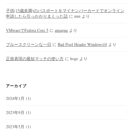
子供(15歳未満)のパスポートをマイナンバーカードでオンライン
申請したら引っかかりまくった話
に
nnn
より
VMwareでFedora Core 5
に
amaguq
より
ブルースクリーンな一日
に
Bad Pool Header Windows10
より
正規表現の最短マッチの使い方
に
hoge
より
アーカイブ
2024年1月
(1)
2023年9月
(1)
2023年5月
(1)