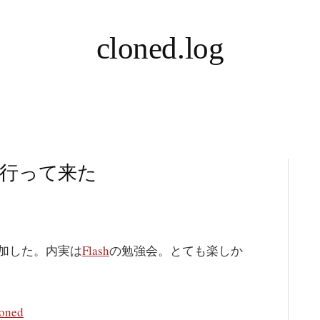
cloned.log
行って来た
加した。内実は
Flash
の勉強会。とても楽しか
loned