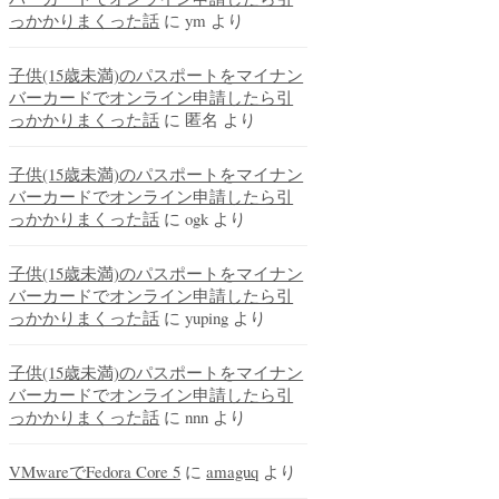
っかかりまくった話
に
ym
より
子供(15歳未満)のパスポートをマイナン
バーカードでオンライン申請したら引
っかかりまくった話
に
匿名
より
子供(15歳未満)のパスポートをマイナン
バーカードでオンライン申請したら引
っかかりまくった話
に
ogk
より
子供(15歳未満)のパスポートをマイナン
バーカードでオンライン申請したら引
っかかりまくった話
に
yuping
より
子供(15歳未満)のパスポートをマイナン
バーカードでオンライン申請したら引
っかかりまくった話
に
nnn
より
VMwareでFedora Core 5
に
amaguq
より