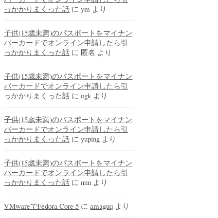
っかかりまくった話
に
ym
より
子供(15歳未満)のパスポートをマイナン
バーカードでオンライン申請したら引
っかかりまくった話
に
匿名
より
子供(15歳未満)のパスポートをマイナン
バーカードでオンライン申請したら引
っかかりまくった話
に
ogk
より
子供(15歳未満)のパスポートをマイナン
バーカードでオンライン申請したら引
っかかりまくった話
に
yuping
より
子供(15歳未満)のパスポートをマイナン
バーカードでオンライン申請したら引
っかかりまくった話
に
nnn
より
VMwareでFedora Core 5
に
amaguq
より