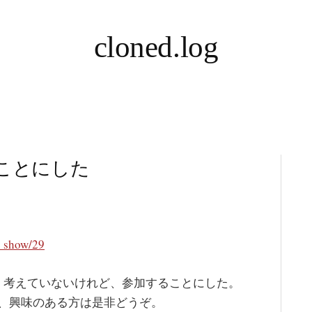
cloned.log
ることにした
t_show/29
く考えていないけれど、参加することにした。
、興味のある方は是非どうぞ。