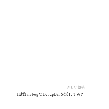
新しい投稿
IE版FirebugなDebugBarを試してみた