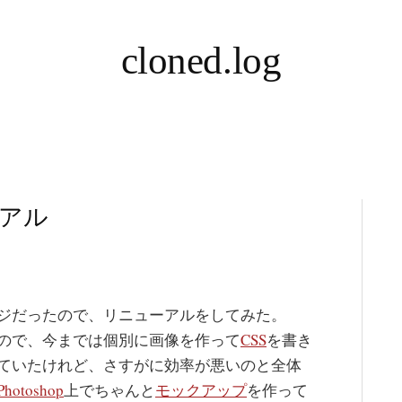
cloned.log
アル
ジだったので、リニューアルをしてみた。
ので、今までは個別に画像を作って
CSS
を書き
ていたけれど、さすがに効率が悪いのと全体
Photoshop
上でちゃんと
モックアップ
を作って