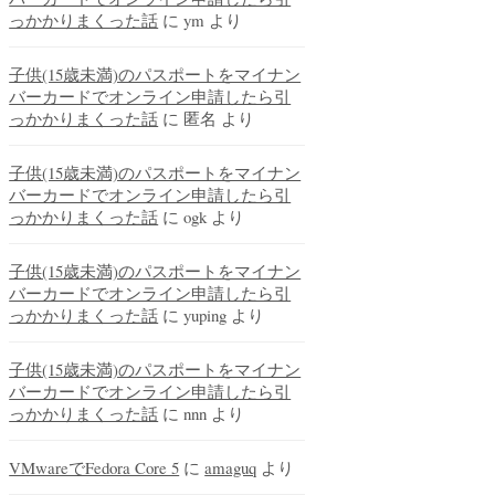
っかかりまくった話
に
ym
より
子供(15歳未満)のパスポートをマイナン
バーカードでオンライン申請したら引
っかかりまくった話
に
匿名
より
子供(15歳未満)のパスポートをマイナン
バーカードでオンライン申請したら引
っかかりまくった話
に
ogk
より
子供(15歳未満)のパスポートをマイナン
バーカードでオンライン申請したら引
っかかりまくった話
に
yuping
より
子供(15歳未満)のパスポートをマイナン
バーカードでオンライン申請したら引
っかかりまくった話
に
nnn
より
VMwareでFedora Core 5
に
amaguq
より