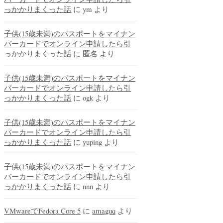
っかかりまくった話
に
ym
より
子供(15歳未満)のパスポートをマイナン
バーカードでオンライン申請したら引
っかかりまくった話
に
匿名
より
子供(15歳未満)のパスポートをマイナン
バーカードでオンライン申請したら引
っかかりまくった話
に
ogk
より
子供(15歳未満)のパスポートをマイナン
バーカードでオンライン申請したら引
っかかりまくった話
に
yuping
より
子供(15歳未満)のパスポートをマイナン
バーカードでオンライン申請したら引
っかかりまくった話
に
nnn
より
VMwareでFedora Core 5
に
amaguq
より