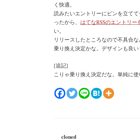
く快適。
読みたいエントリーにピンを立てて一発
ったから、
はてなRSSのエントリ
い。
リリースしたところなので不具合な
乗り換え決定かな。デザインも良い
[追記]
こりゃ乗り換え決定だな。単純に使
cloned