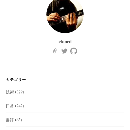
cloned
カテゴリー
技術
(329)
日常
(242)
書評
(63)