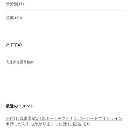
未分類
(1)
音楽
(60)
おすすめ
高速郵便番号検索
最近のコメント
子供(15歳未満)のパスポートをマイナンバーカードでオンライン
申請したら引っかかりまくった話
に
匿名
より