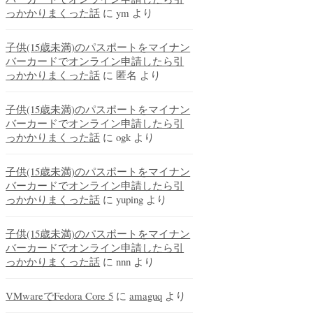
っかかりまくった話
に
ym
より
子供(15歳未満)のパスポートをマイナン
バーカードでオンライン申請したら引
っかかりまくった話
に
匿名
より
子供(15歳未満)のパスポートをマイナン
バーカードでオンライン申請したら引
っかかりまくった話
に
ogk
より
子供(15歳未満)のパスポートをマイナン
バーカードでオンライン申請したら引
っかかりまくった話
に
yuping
より
子供(15歳未満)のパスポートをマイナン
バーカードでオンライン申請したら引
っかかりまくった話
に
nnn
より
VMwareでFedora Core 5
に
amaguq
より