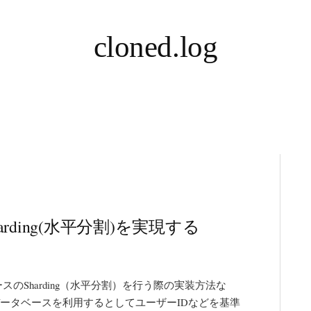
cloned.log
3でSharding(水平分割)を実現する
データベースのSharding（水平分割）を行う際の実装方法な
0台データベースを利用するとしてユーザーIDなどを基準